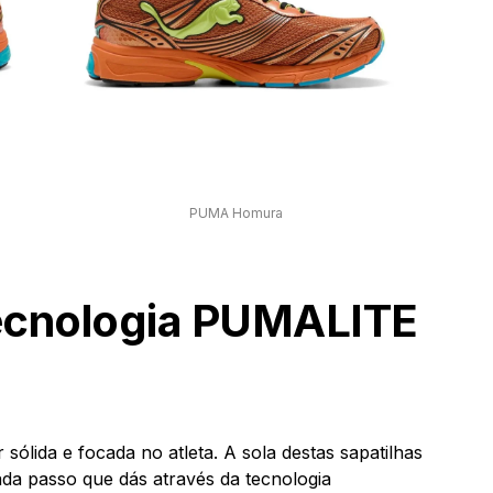
PUMA Homura
tecnologia PUMALITE
 sólida e focada no atleta. A sola destas sapatilhas
a passo que dás através da tecnologia