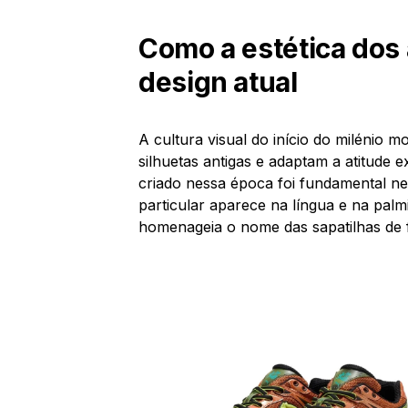
Como a estética dos 
design atual
A cultura visual do início do milénio
silhuetas antigas e adaptam a atitude e
criado nessa época foi fundamental n
particular aparece na língua e na pal
homenageia o nome das sapatilhas de f