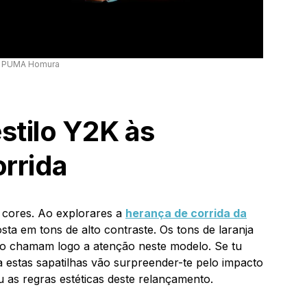
PUMA Homura
stilo Y2K às
orrida
 cores. Ao explorares a
herança de corrida da
a em tons de alto contraste. Os tons de laranja
o chamam logo a atenção neste modelo. Se tu
a estas sapatilhas vão surpreender-te pelo impacto
tou as regras estéticas deste relançamento.