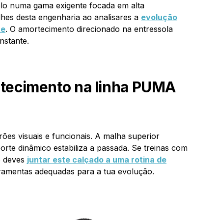
lo numa gama exigente focada em alta
hes desta engenharia ao analisares a
evolução
te
. O amortecimento direcionado na entressola
nstante.
ecimento na linha PUMA
rões visuais e funcionais
. A malha superior
orte dinâmico estabiliza a passada. Se treinas com
o deves
juntar este calçado a uma rotina de
rramentas adequadas para a tua evolução.