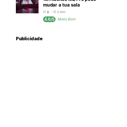
mudar a tua sala
0
6 MIN
4.6/5
Muito Bom
Publicidade