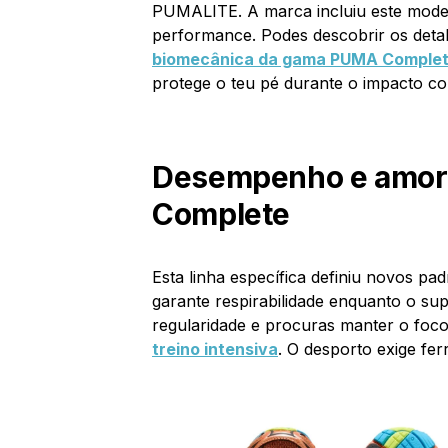
PUMALITE. A marca incluiu este mode
performance. Podes descobrir os detal
biomecânica da gama PUMA Comple
protege o teu pé durante o impacto co
Desempenho e amort
Complete
Esta linha específica definiu novos pad
garante respirabilidade enquanto o sup
regularidade e procuras manter o foc
treino intensiva
. O desporto exige fe