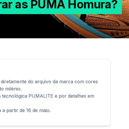
prar as PUMA Homura?
iretamente do arquivo da marca com cores
do milénio.
a tecnológica PUMALITE e por detalhes em
a partir de 16 de maio.