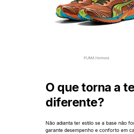
PUMA Homura
O que torna a 
diferente?
Não adianta ter estilo se a base não for
garante desempenho e conforto em cad