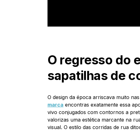
O regresso do e
sapatilhas de c
O design da época arriscava muito nas
marca
encontras exatamente essa apost
vivo conjugados com contornos a pret
valorizas uma estética marcante na ru
visual. O estilo das corridas de rua di