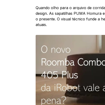
Quando olho para o arquivo de corrida
design. As sapatilhas PUMA Homura est
o presente. O visual técnico funde a h
atuais.