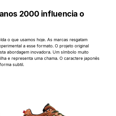
anos 2000 influencia o
 molda o que usamos hoje. As marcas resgatam
xperimental a esse formato. O projeto original
esta abordagem inovadora. Um símbolo muito
milha e representa uma chama. O caractere japonês
orma subtil.