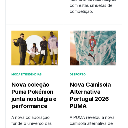
com estas silhuetas de
competição.
MODA E TENDÊNCIAS
DESPORTO
Nova coleção
Nova Camisola
Puma Pokémon
Alternativa
junta nostalgia e
Portugal 2026
performance
PUMA
A nova colaboração
A PUMA revelou a nova
funde o universo das
camisola alternativa de