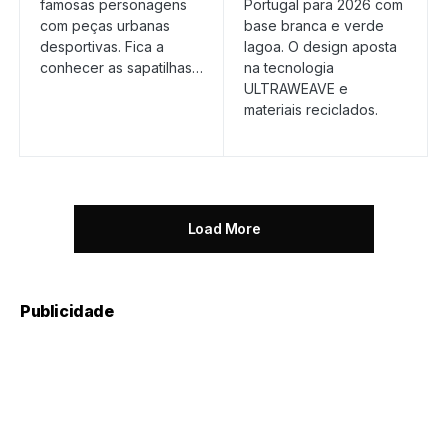
famosas personagens
Portugal para 2026 com
com peças urbanas
base branca e verde
desportivas. Fica a
lagoa. O design aposta
conhecer as sapatilhas…
na tecnologia
ULTRAWEAVE e
materiais reciclados.
Load More
Publicidade