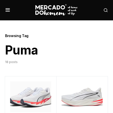
Browsing Tag
Puma
18 posts