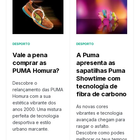
DESPORTO
DESPORTO
Vale a pena
A Puma
comprar as
apresenta as
PUMA Homura?
sapatilhas Puma
Showtime com
Descobre o
tecnologia de
relançamento das PUMA
fibra de carbono
Homura com a sua
estética vibrante dos
As novas cores
anos 2000. Uma mistura
vibrantes e tecnologia
perfeita de tecnologia
avançada chegam para
desportiva e estilo
rasgar o asfalto.
urbano marcante.
Descobre como podes
melhorar os teus tempos