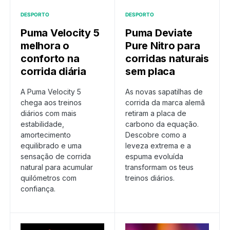
DESPORTO
DESPORTO
Puma Velocity 5
Puma Deviate
melhora o
Pure Nitro para
conforto na
corridas naturais
corrida diária
sem placa
A Puma Velocity 5
As novas sapatilhas de
chega aos treinos
corrida da marca alemã
diários com mais
retiram a placa de
estabilidade,
carbono da equação.
amortecimento
Descobre como a
equilibrado e uma
leveza extrema e a
sensação de corrida
espuma evoluída
natural para acumular
transformam os teus
quilómetros com
treinos diários.
confiança.