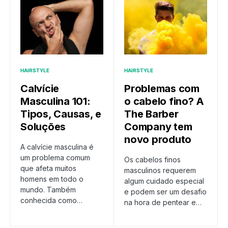
HAIRSTYLE
HAIRSTYLE
Calvície
Problemas com
Masculina 101:
o cabelo fino? A
Tipos, Causas, e
The Barber
Soluções
Company tem
novo produto
A calvície masculina é
um problema comum
Os cabelos finos
que afeta muitos
masculinos requerem
homens em todo o
algum cuidado especial
mundo. Também
e podem ser um desafio
conhecida como…
na hora de pentear e…