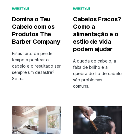
HAIRSTYLE
HAIRSTYLE
Domina o Teu
Cabelos Fracos?
Cabelo com os
Como a
Produtos The
alimentação e o
Barber Company
estilo de vida
podem ajudar
Estás farto de perder
tempo a pentear o
A queda de cabelo, a
cabelo e o resultado ser
falta de brilho e a
sempre um desastre?
quebra do fio de cabelo
Se a…
são problemas
comuns…