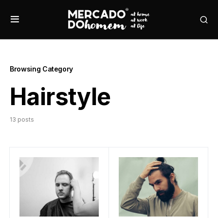
Browsing Category
Hairstyle
13 posts