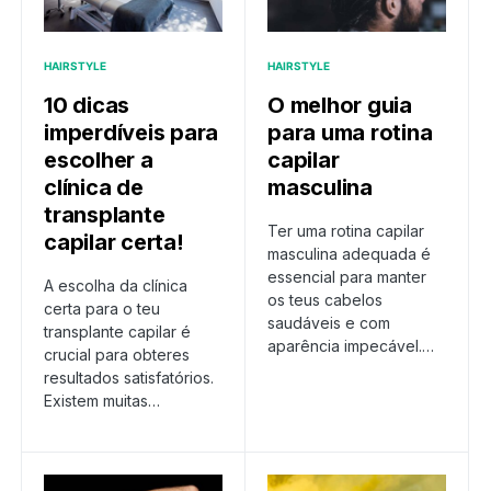
HAIRSTYLE
HAIRSTYLE
10 dicas
O melhor guia
imperdíveis para
para uma rotina
escolher a
capilar
clínica de
masculina
transplante
Ter uma rotina capilar
capilar certa!
masculina adequada é
essencial para manter
A escolha da clínica
os teus cabelos
certa para o teu
saudáveis e com
transplante capilar é
aparência impecável.…
crucial para obteres
resultados satisfatórios.
Existem muitas…