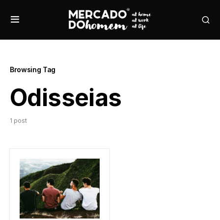
Browsing Tag
Odisseias
1 post