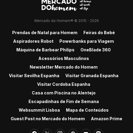
Mercado do Homem® © 2015 - 2026
Prendas de Natal para Homem
Feiras do Bebé
Aspiradores Robot
Powerbanks para Viagem
Máquina de Barbear Philips
OneBlade 360
Acessórios Masculinos
Newsletter Mercado do Homem
Visitar Sevilha Espanha
Visitar Granada Espanha
Visitar Cordoba Espanha
Casa com Piscina no Alentejo
Escapadinhas de Fim de Semana
Websummit Lisboa
Mapa de Conteúdos
Guest Post no Mercado do Homem
Amazon Prime