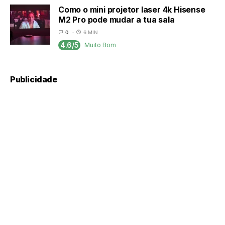
Como o mini projetor laser 4k Hisense
M2 Pro pode mudar a tua sala
0
6 MIN
4.6/5
Muito Bom
Publicidade