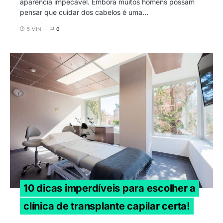
aparência impecável. Embora muitos homens possam
pensar que cuidar dos cabelos é uma…
5 MIN
0
10 dicas imperdíveis para escolher a
clínica de transplante capilar certa!