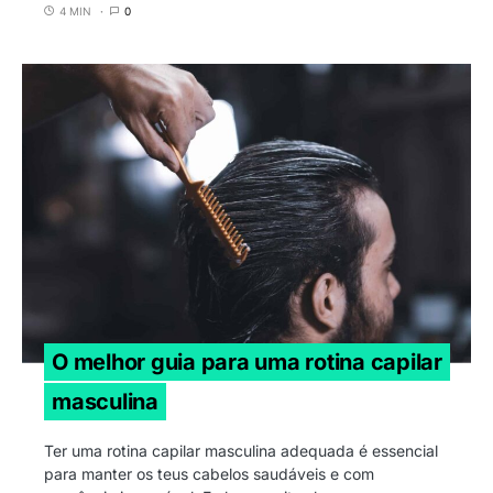
4 MIN
0
O melhor guia para uma rotina capilar
masculina
Ter uma rotina capilar masculina adequada é essencial
para manter os teus cabelos saudáveis e com