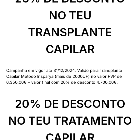
NO TEU
TRANSPLANTE
CAPILAR
Campanha em vigor até 31/12/2024. Válido para Transplante
Capilar Método Insparya (mais de 2000UF) no valor PVP de
6.350,00€ – valor final com 26% de desconto 4.700,00€.
20% DE DESCONTO
NO TEU TRATAMENTO
CAPILAR