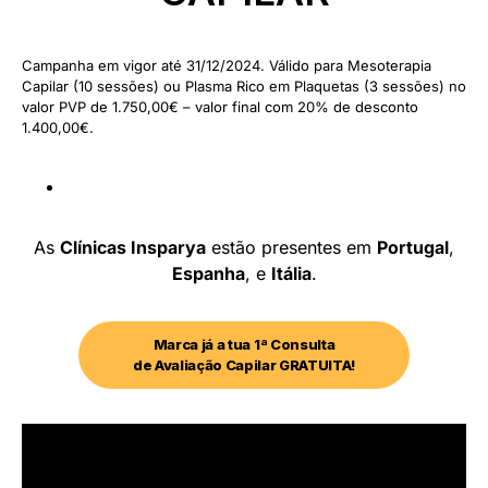
Campanha em vigor até 31/12/2024. Válido para Mesoterapia
Capilar (10 sessões) ou Plasma Rico em Plaquetas (3 sessões) no
valor PVP de 1.750,00€ – valor final com 20% de desconto
1.400,00€.
As
Clínicas Insparya
estão presentes em
Portugal
,
Espanha
, e
Itália
.
Marca já a tua 1ª Consulta
de Avaliação Capilar GRATUITA!