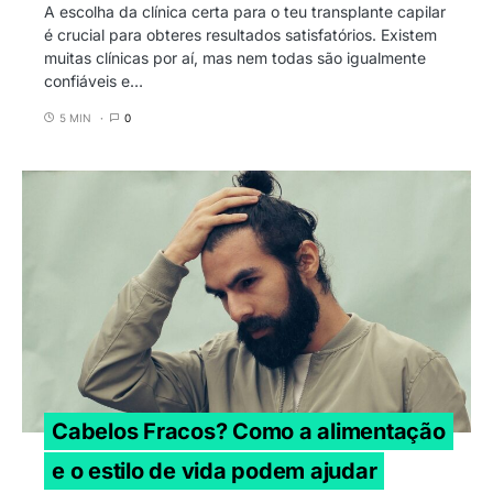
A escolha da clínica certa para o teu transplante capilar
é crucial para obteres resultados satisfatórios. Existem
muitas clínicas por aí, mas nem todas são igualmente
confiáveis e…
5 MIN
0
Cabelos Fracos? Como a alimentação
e o estilo de vida podem ajudar