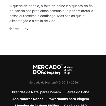
A queda de cabelo, a falta de brilho e a quebra do fio
de cabelo são problemas comuns que podem afetar a
nossa autoestima e confiança. Mas sabias que a
alimentação e o estilo de vida…
4 MIN
0
Mercado do Homem® © 2015 - 2026
Prendas de Natal para Homem
Feiras do Bebé
Aspiradores Robot
Powerbanks para Viagem
Máquina de Barbear Philips
OneBlade 360