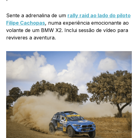
Sente a adrenalina de um
rally raid ao lado do piloto
Filipe Cachopas
, numa experiência emocionante ao
volante de um BMW X2. Inclui sessão de vídeo para
reviveres a aventura.