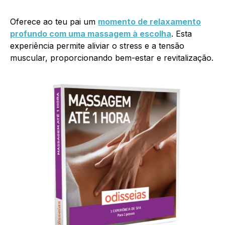
Oferece ao teu pai um
momento de relaxamento
profundo com uma massagem à escolha
. Esta
experiência permite aliviar o stress e a tensão
muscular, proporcionando bem-estar e revitalização.