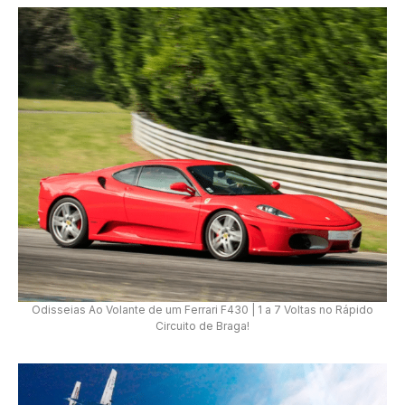
Odisseias Ao Volante de um Ferrari F430 | 1 a 7 Voltas no Rápido
Circuito de Braga!