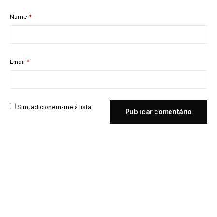
Nome
*
Email
*
Sim, adicionem-me à lista.