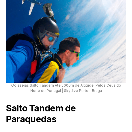
Odisseias Salto Tandem Até 5000m de Altitude! Pelos Céus do
Norte de Portugal | Skydive Porto – Braga
Salto Tandem de
Paraquedas