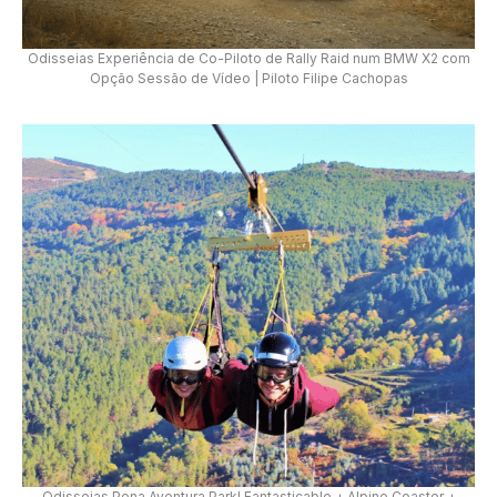
Odisseias Experiência de Co-Piloto de Rally Raid num BMW X2 com
Opção Sessão de Vídeo | Piloto Filipe Cachopas
Odisseias Pena Aventura Park! Fantasticable + Alpine Coaster +