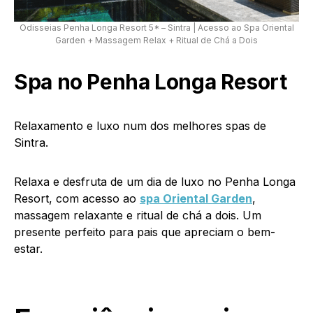
Odisseias Penha Longa Resort 5* – Sintra | Acesso ao Spa Oriental
Garden + Massagem Relax + Ritual de Chá a Dois
Spa no Penha Longa Resort
Relaxamento e luxo num dos melhores spas de
Sintra.
Relaxa e desfruta de um dia de luxo no Penha Longa
Resort, com acesso ao
spa Oriental Garden
,
massagem relaxante e ritual de chá a dois. Um
presente perfeito para pais que apreciam o bem-
estar.