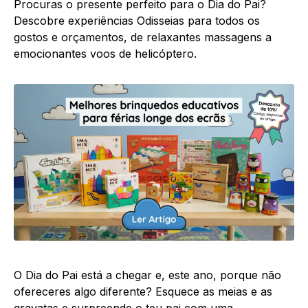
Procuras o presente perfeito para o Dia do Pai?
Descobre experiências Odisseias para todos os
gostos e orçamentos, de relaxantes massagens a
emocionantes voos de helicóptero.
O Dia do Pai está a chegar e, este ano, porque não
ofereceres algo diferente? Esquece as meias e as
gravatas e surpreende o teu pai com uma