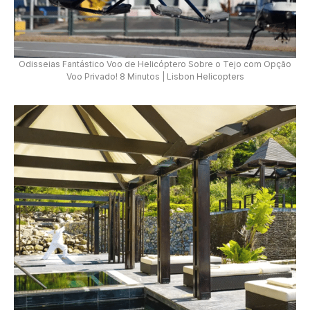
Odisseias Fantástico Voo de Helicóptero Sobre o Tejo com Opção
Voo Privado! 8 Minutos | Lisbon Helicopters