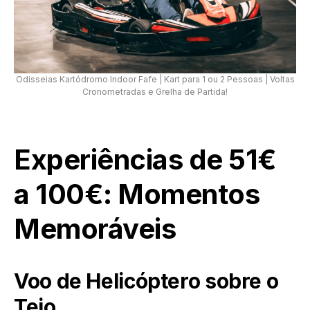
Odisseias Kartódromo Indoor Fafe | Kart para 1 ou 2 Pessoas | Voltas
Cronometradas e Grelha de Partida!
Experiências de 51€
a 100€: Momentos
Memoráveis
Voo de Helicóptero sobre o
Tejo