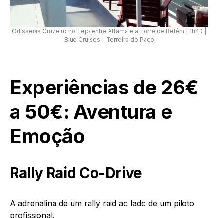
Odisseias Cruzeiro no Tejo entre Alfama e a Torre de Belém | 1h40 |
Blue Cruises – Terreiro do Paço
Experiências de 26€
a 50€: Aventura e
Emoção
Rally Raid Co-Drive
A adrenalina de um rally raid ao lado de um piloto
profissional.