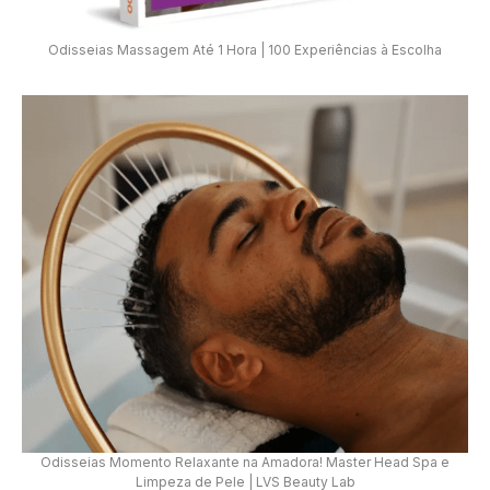
Odisseias Massagem Até 1 Hora | 100 Experiências à Escolha
Odisseias Momento Relaxante na Amadora! Master Head Spa e
Limpeza de Pele | LVS Beauty Lab