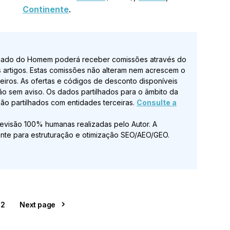
Continente
.
ado do Homem poderá receber comissões através do
s artigos. Estas comissões não alteram nem acrescem o
rceiros. As ofertas e códigos de desconto disponíveis
ão sem aviso. Os dados partilhados para o âmbito da
o partilhados com entidades terceiras.
Consulte a
revisão 100% humanas realizadas pelo Autor. A
itamente para estruturação e otimização SEO/AEO/GEO.
2
Next page