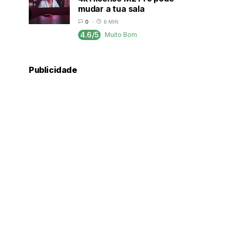
mudar a tua sala
0
6 MIN
4.6/5
Muito Bom
Publicidade