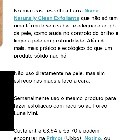
No meu caso escolhi a barra
Nívea
Naturally Clean Exfoliante
que não só tem
uma fórmula sem sabão e adequada ao ph
da pele, como ajuda no controlo do brilho e
limpa a pele em profundidade. Além do
mais, mais prático e ecológico do que um
produto sólido não há.
Não uso diretamente na pele, mas sim
esfrego nas mãos e lavo a cara.
Semanalmente uso o mesmo produto para
fazer esfoliação com recurso ao Foreo
Luna Mini.
Custa entre €3,94 e €5,70 e podem
encontrar na
Primor
(Ubbo),
Notino
, ou