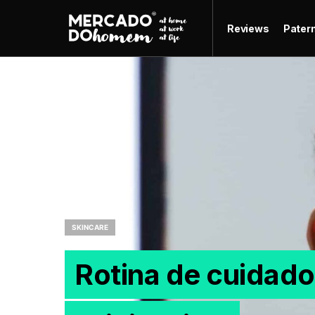
Reviews
Pater
SKINCARE
Rotina de cuidado 