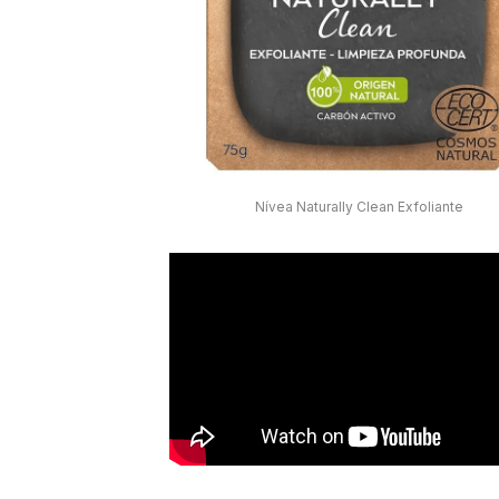
Nívea Naturally Clean Exfoliante