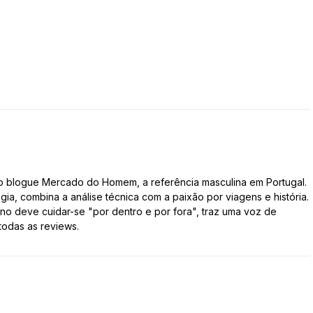
do blogue Mercado do Homem, a referência masculina em Portugal.
gia, combina a análise técnica com a paixão por viagens e história.
 deve cuidar-se "por dentro e por fora", traz uma voz de
todas as reviews.