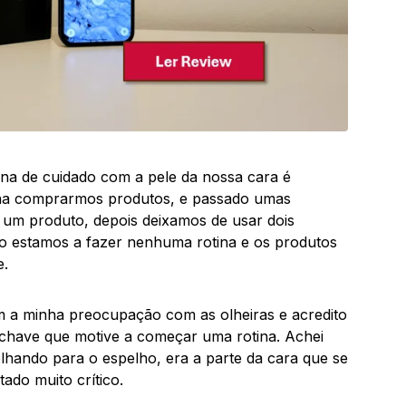
ina de cuidado com a pele da nossa cara é
pena comprarmos produtos, e passado umas
um produto, depois deixamos de usar dois
o estamos a fazer nenhuma rotina e os produtos
e.
m a minha preocupação com as olheiras e acredito
chave que motive a começar uma rotina. Achei
olhando para o espelho, era a parte da cara que se
do muito crítico.