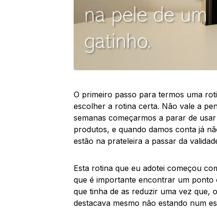
O primeiro passo para termos uma rot
escolher a rotina certa. Não vale a 
semanas começarmos a parar de usar 
produtos, e quando damos conta já nã
estão na prateleira a passar da validad
Esta rotina que eu adotei começou co
que é importante encontrar um ponto 
que tinha de as reduzir uma vez que, 
destacava mesmo não estando num esta