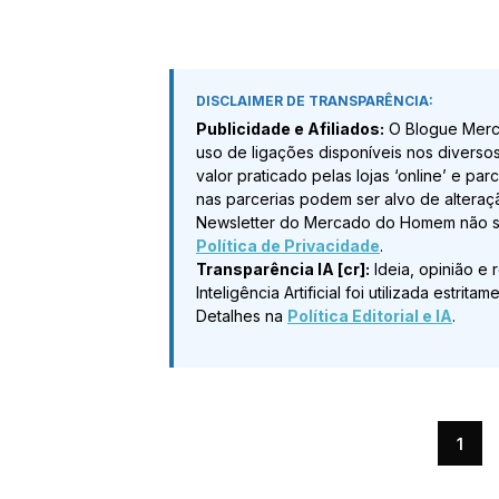
DISCLAIMER DE TRANSPARÊNCIA:
Publicidade e Afiliados:
O Blogue Merc
uso de ligações disponíveis nos diverso
valor praticado pelas lojas ‘online’ e pa
nas parcerias podem ser alvo de alteraç
Newsletter do Mercado do Homem não sã
Política de Privacidade
.
Transparência IA [cr]:
Ideia, opinião e 
Inteligência Artificial foi utilizada estr
Detalhes na
Política Editorial e IA
.
1