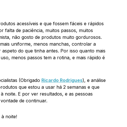
rodutos acessíveis e que fossem fáceis e rápidos
or falta de paciência, muitos passos, muitos
ista, não gosto de produtos muito gordurosos.
 mais uniforme, menos manchas, controlar a
 aspeto do que tinha antes. Por isso quanto mais
 uso, menos passos tem a rotina, e mais rápido é
cialistas (Obrigado
Ricardo Rodrigues
), e análise
produtos que estou a usar há 2 semanas e que
noite. E por ver resultados, e as pessoas
vontade de continuar.
à noite!