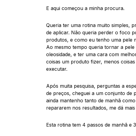
E aqui começou a minha procura.
Queria ter uma rotina muito simples, p
de aplicar. Não queria perder o foco p
produtos, e como eu tenho uma pele m
Ao mesmo tempo queria tornar a pele
oleosidade, e ter uma cara com melhor
coisas um produto fizer, menos coisas
executar.
Após muita pesquisa, perguntas a espe
de preços, cheguei a um conjunto de 
ainda mantenho tanto de manhã como à 
repararem nos resultados, me dá mais 
Esta rotina tem 4 passos de manhã e 3 