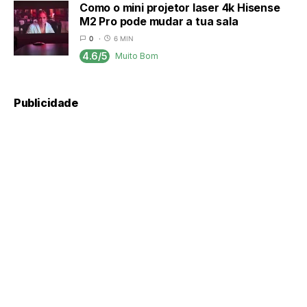
Como o mini projetor laser 4k Hisense
M2 Pro pode mudar a tua sala
0
6 MIN
4.6/5
Muito Bom
Publicidade