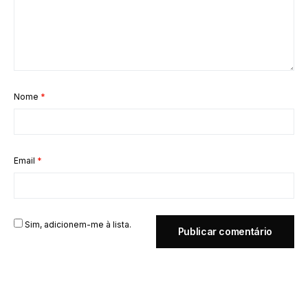
Nome
*
Email
*
Sim, adicionem-me à lista.