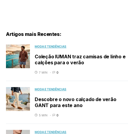
Artigos mais Recentes:
MODA E TENDÊNCIAS
Coleção IUMAN traz camisas de linho e
calções para o verão
7 MIN
0
MODA E TENDÊNCIAS
Descobre o novo calçado de verão
GANT para este ano
5 MIN
0
MODA E TENDÊNCIAS