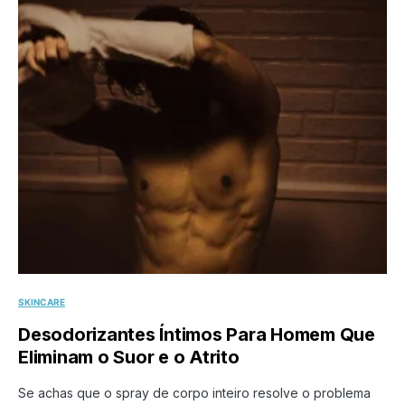
SKINCARE
Desodorizantes Íntimos Para Homem Que
Eliminam o Suor e o Atrito
Se achas que o spray de corpo inteiro resolve o problema