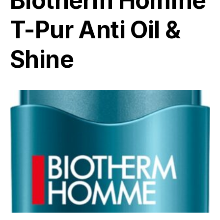
Biotherm Homme
T-Pur Anti Oil &
Shine