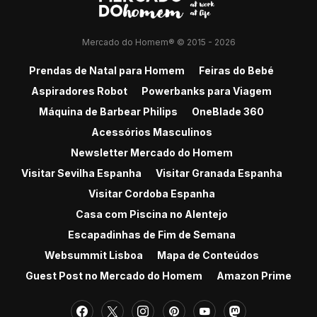
Mercado do Homem® © 2015 - 2026
Prendas de Natal para Homem
Feiras do Bebé
Aspiradores Robot
Powerbanks para Viagem
Máquina de Barbear Philips
OneBlade 360
Acessórios Masculinos
Newsletter Mercado do Homem
Visitar Sevilha Espanha
Visitar Granada Espanha
Visitar Cordoba Espanha
Casa com Piscina no Alentejo
Escapadinhas de Fim de Semana
Websummit Lisboa
Mapa de Conteúdos
Guest Post no Mercado do Homem
Amazon Prime