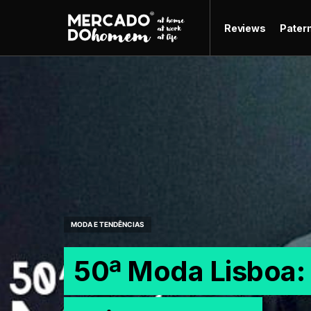
Reviews
Pater
MODA E TENDÊNCIAS
50ª Moda Lisboa: 