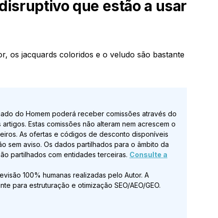
 disruptivo que estão a usar
or, os jacquards coloridos e o veludo são bastante
ado do Homem poderá receber comissões através do
s artigos. Estas comissões não alteram nem acrescem o
rceiros. As ofertas e códigos de desconto disponíveis
ão sem aviso. Os dados partilhados para o âmbito da
o partilhados com entidades terceiras.
Consulte a
revisão 100% humanas realizadas pelo Autor. A
itamente para estruturação e otimização SEO/AEO/GEO.