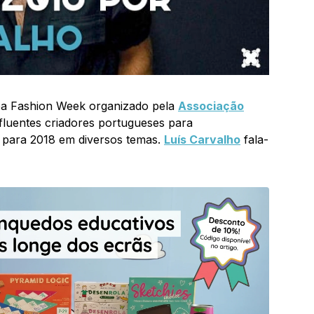
oa Fashion Week organizado pela
Associação
nfluentes criadores portugueses para
 para 2018 em diversos temas.
Luís Carvalho
fala-