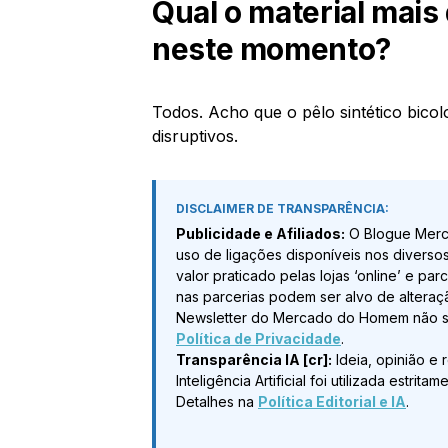
Qual o material mais
neste momento?
Todos. Acho que o pêlo sintético bicol
disruptivos.
DISCLAIMER DE TRANSPARÊNCIA:
Publicidade e Afiliados:
O Blogue Merc
uso de ligações disponíveis nos diverso
valor praticado pelas lojas ‘online’ e pa
nas parcerias podem ser alvo de alteraç
Newsletter do Mercado do Homem não sã
Política de Privacidade
.
Transparência IA [cr]:
Ideia, opinião e 
Inteligência Artificial foi utilizada estr
Detalhes na
Política Editorial e IA
.