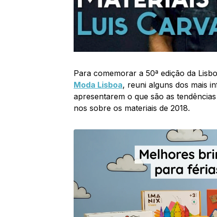
Para comemorar a 50ª edição da Lisb
Moda Lisboa
, reuni alguns dos mais i
apresentarem o que são as tendências
nos sobre os materiais de 2018.