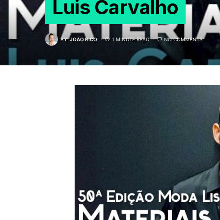
Luis Carvalho
BY
JOÃO RICO
1 MINUTE READ
NO COMMENTS