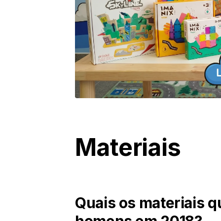
Materiais
Quais os materiais q
homens em 2018?