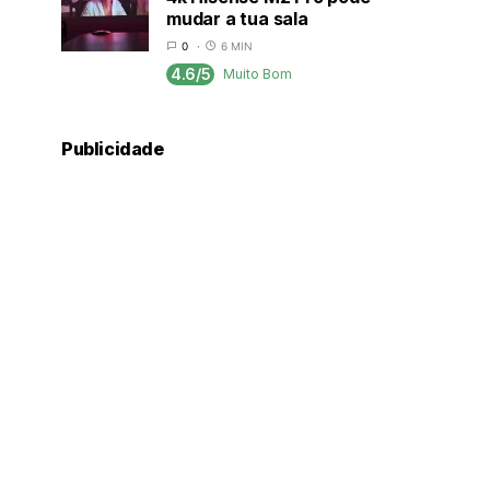
mudar a tua sala
0
6 MIN
4.6/5
Muito Bom
Publicidade