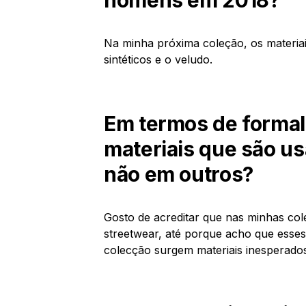
Na minha próxima coleção, os materiais
sintéticos e o veludo.
Em termos de formal,
materiais que são us
não em outros?
Gosto de acreditar que nas minhas cole
streetwear, até porque acho que esse
colecção surgem materiais inesperados