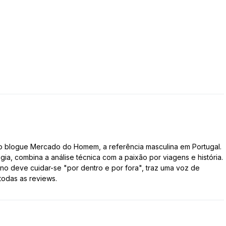
do blogue Mercado do Homem, a referência masculina em Portugal.
gia, combina a análise técnica com a paixão por viagens e história.
 deve cuidar-se "por dentro e por fora", traz uma voz de
todas as reviews.