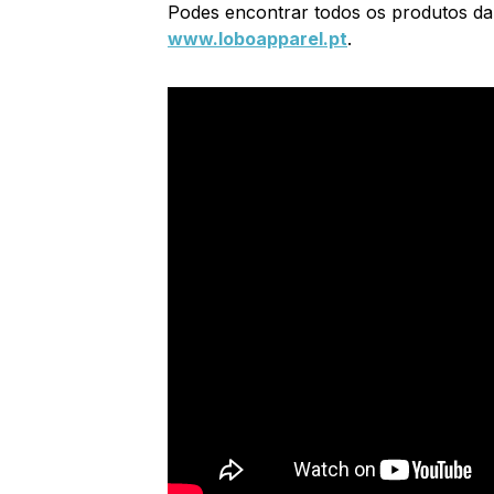
Podes encontrar todos os produtos da
www.loboapparel.pt
.