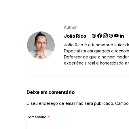
Author
João Rico
João Rico é o fundador e autor 
Especialista em gadgets e tecnolo
Defensor de que o homem moderno
experiência real e honestidade a 
Deixe um comentário
O seu endereço de email não será publicado.
Campos
Comentário
*