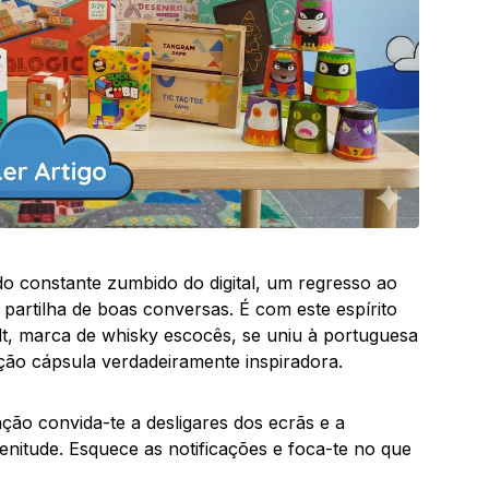
constante zumbido do digital, um regresso ao
partilha de boas conversas. É com este espírito
t, marca de whisky escocês, se uniu à portuguesa
o cápsula verdadeiramente inspiradora.
ção convida-te a desligares dos ecrãs e a
enitude. Esquece as notificações e foca-te no que