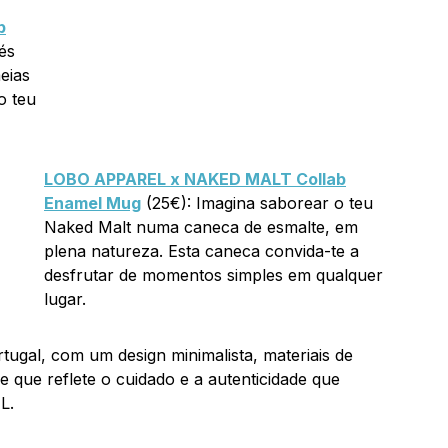
b
és
eias
o teu
LOBO APPAREL x NAKED MALT Collab
Enamel Mug
(25€): Imagina saborear o teu
Naked Malt numa caneca de esmalte, em
plena natureza. Esta caneca convida-te a
desfrutar de momentos simples em qualquer
lugar.
ugal, com um design minimalista, materiais de
e que reflete o cuidado e a autenticidade que
L.