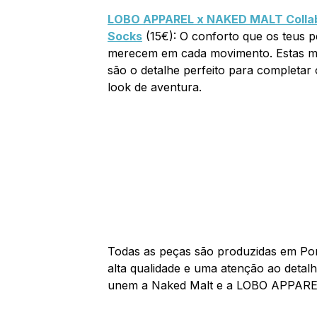
LOBO APPAREL x NAKED MALT Colla
Socks
(15€): O conforto que os teus p
merecem em cada movimento. Estas m
são o detalhe perfeito para completar 
look de aventura.
Todas as peças são produzidas em Port
alta qualidade e uma atenção ao detalh
unem a Naked Malt e a LOBO APPARE