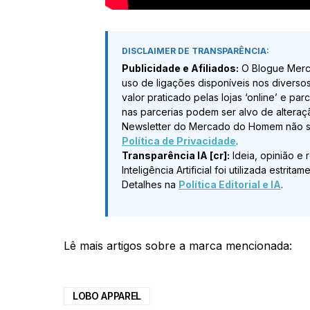
DISCLAIMER DE TRANSPARÊNCIA:
Publicidade e Afiliados:
O Blogue Merc
uso de ligações disponíveis nos diverso
valor praticado pelas lojas ‘online’ e pa
nas parcerias podem ser alvo de alteraç
Newsletter do Mercado do Homem não sã
Política de Privacidade
.
Transparência IA [cr]:
Ideia, opinião e 
Inteligência Artificial foi utilizada estr
Detalhes na
Política Editorial e IA
.
Lê mais artigos sobre a marca mencionada:
LOBO APPAREL