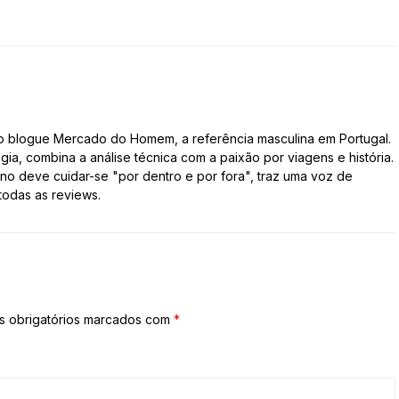
do blogue Mercado do Homem, a referência masculina em Portugal.
gia, combina a análise técnica com a paixão por viagens e história.
 deve cuidar-se "por dentro e por fora", traz uma voz de
todas as reviews.
 obrigatórios marcados com
*