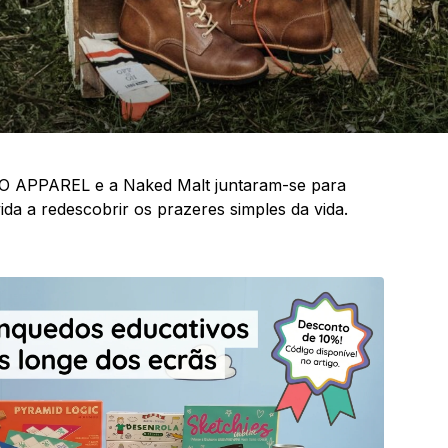
BO APPAREL e a Naked Malt juntaram-se para
da a redescobrir os prazeres simples da vida.