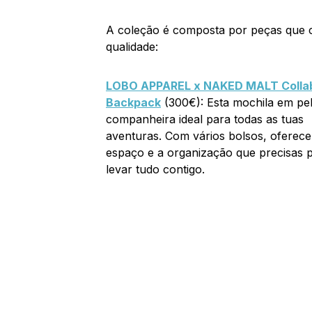
A coleção é composta por peças que c
qualidade:
LOBO APPAREL x NAKED MALT Colla
Backpack
(300€): Esta mochila em pel
companheira ideal para todas as tuas
aventuras. Com vários bolsos, oferece
espaço e a organização que precisas 
levar tudo contigo.