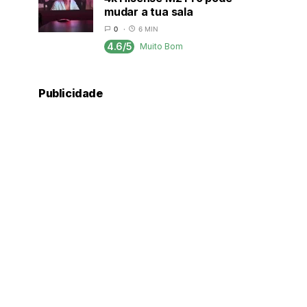
mudar a tua sala
0
6 MIN
4.6/5
Muito Bom
Publicidade