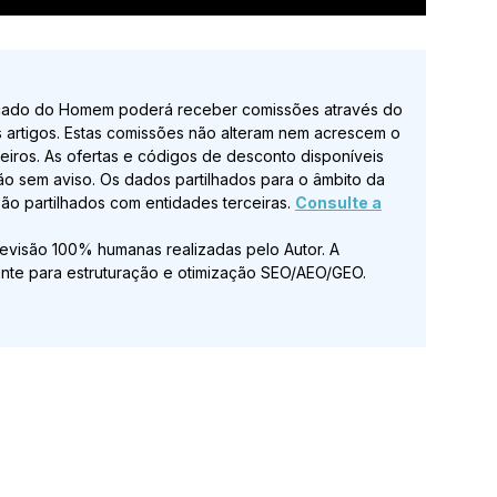
ado do Homem poderá receber comissões através do
s artigos. Estas comissões não alteram nem acrescem o
rceiros. As ofertas e códigos de desconto disponíveis
ão sem aviso. Os dados partilhados para o âmbito da
o partilhados com entidades terceiras.
Consulte a
revisão 100% humanas realizadas pelo Autor. A
itamente para estruturação e otimização SEO/AEO/GEO.