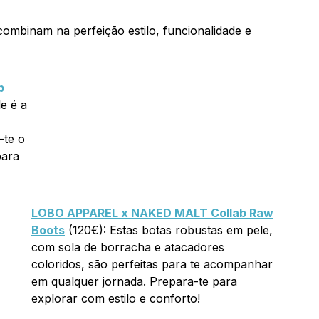
ombinam na perfeição estilo, funcionalidade e
b
e é a
-te o
para
LOBO APPAREL x NAKED MALT Collab Raw
Boots
(120€): Estas botas robustas em pele,
com sola de borracha e atacadores
coloridos, são perfeitas para te acompanhar
em qualquer jornada. Prepara-te para
explorar com estilo e conforto!