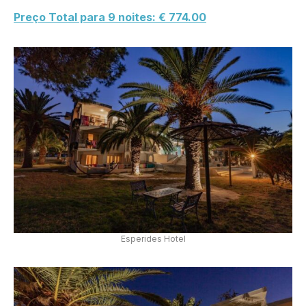
Preço Total para 9 noites: € 774.00
Esperides Hotel