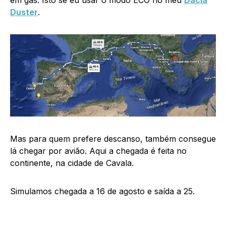
em gás. Isto se eu usar o modo ECO no meu
Dacia
Duster
.
Mas para quem prefere descanso, também consegue
lá chegar por avião. Aqui a chegada é feita no
continente, na cidade de Cavala.
Simulamos chegada a 16 de agosto e saída a 25.