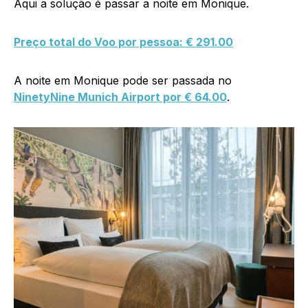
Aqui a solução é passar a noite em Monique.
Preço total do Voo por pessoa: € 291.00
A noite em Monique pode ser passada no
NinetyNine Munich Airport por € 64.00
.