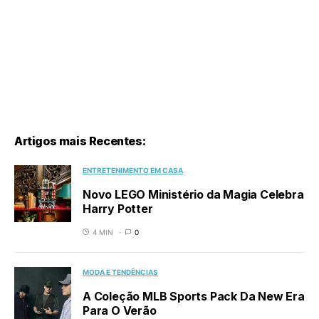
Artigos mais Recentes:
ENTRETENIMENTO EM CASA
Novo LEGO Ministério da Magia Celebra
Harry Potter
4 MIN
0
MODA E TENDÊNCIAS
A Coleção MLB Sports Pack Da New Era
Para O Verão