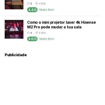
0
4 MIN
4.4/5
Muito Bom
Como o mini projetor laser 4k Hisense
M2 Pro pode mudar a tua sala
0
6 MIN
4.6/5
Muito Bom
Publicidade