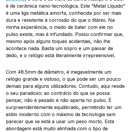
é de cerâmica nano-tecnológica. Este “Metal Líquido”
é uma liga metálica amorfa, conhecida por ser mais
dura e resistente à corrosão do que o titânio. Na
minha experiência, o medo de bater com ele no
pulso existe, mas é infundado. Posso confirmar que,
mesmo após alguns toques acidentais, não lhe
acontece nada. Basta um sopro e um passar de
dedo, e o relógio está literalmente irrepreensível.
Com 48.5mm de diâmetro, é inegavelmente um
relógio grande e vistoso, o que pode ser um pouco
demais para alguns utilizadores. Contudo, aqui reside
o seu paradoxo: ao contrário do que se possa
pensar, não é pesado e não aperta no pulso. É
surpreendentemente equilibrado, permitindo ter um
estilo moderno com o máximo de tecnologia sem
parecer que se está a usar um peso morto. Esta
abordagem está muito alinhada com o tipo de