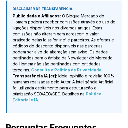
DISCLAIMER DE TRANSPARÊNCIA:
Publicidade e Afiliados:
O Blogue Mercado do
Homem poderá receber comissões através do uso de
ligações disponíveis nos diversos artigos. Estas
comissões não alteram nem acrescem o valor
praticado pelas lojas ‘online’ e parceiros. As ofertas e
códigos de desconto disponíveis nas parcerias
podem ser alvo de alteração sem aviso. Os dados
partilhados para o âmbito da Newsletter do Mercado
do Homem não são partilhados com entidades
terceiras.
Consulte a Política de Privacidade
.
Transparência IA [cr]:
Ideia, opinião e revisão 100%
humanas realizadas pelo Autor. A Inteligência Artificial
foi utilizada estritamente para estruturação e
otimização SEO/AEO/GEO. Detalhes na
Política
Editorial e IA
.
Perguntas Frequentes