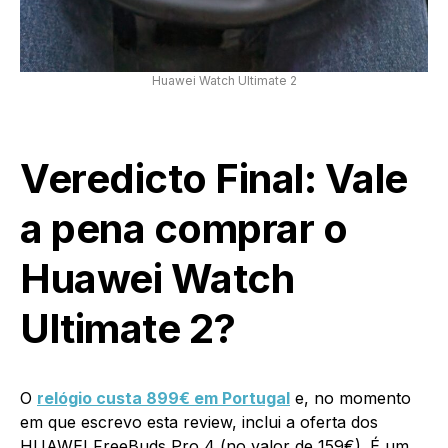
Huawei Watch Ultimate 2
Veredicto Final: Vale
a pena comprar o
Huawei Watch
Ultimate 2?
O
relógio custa 899€ em Portugal
e, no momento
em que escrevo esta review, inclui a oferta dos
HUAWEI FreeBuds Pro 4 (no valor de 159€). É um