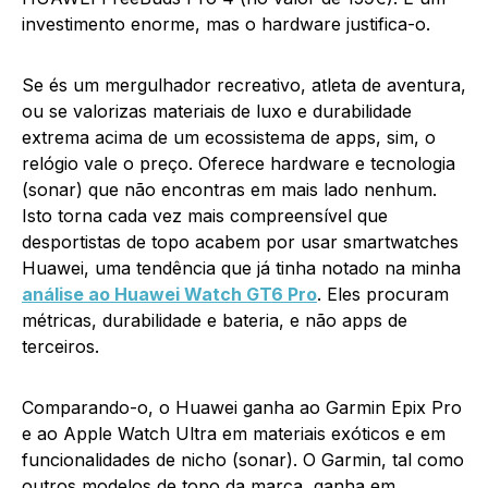
investimento enorme, mas o hardware justifica-o.
Se és um mergulhador recreativo, atleta de aventura,
ou se valorizas materiais de luxo e durabilidade
extrema acima de um ecossistema de apps, sim, o
relógio vale o preço. Oferece hardware e tecnologia
(sonar) que não encontras em mais lado nenhum.
Isto torna cada vez mais compreensível que
desportistas de topo acabem por usar smartwatches
Huawei, uma tendência que já tinha notado na minha
análise ao Huawei Watch GT6 Pro
. Eles procuram
métricas, durabilidade e bateria, e não apps de
terceiros.
Comparando-o, o Huawei ganha ao Garmin Epix Pro
e ao Apple Watch Ultra em materiais exóticos e em
funcionalidades de nicho (sonar). O Garmin, tal como
outros modelos de topo da marca, ganha em