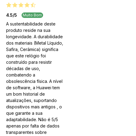
4.5
/
5
Muito Bom
A sustentabilidade deste
produto reside na sua
longevidade. A durabilidade
dos materiais (Metal Líquido,
Safira, Cerâmica) significa
que este relógio foi
construído para resistir
décadas de uso,
combatendo a
obsolescência física. A nível
de software, a Huawei tem
um bom historial de
atualizações, suportando
dispositivos mais antigos , o
que garante a sua
adaptabilidade. Não é 5/5
apenas por falta de dados
transparentes sobre