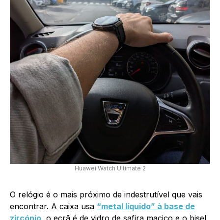
Huawei Watch Ultimate 2
O relógio é o mais próximo de indestrutível que vais
encontrar. A caixa usa
“metal líquido” à base de
zircónio
, o ecrã é de vidro de safira maciço e o bisel