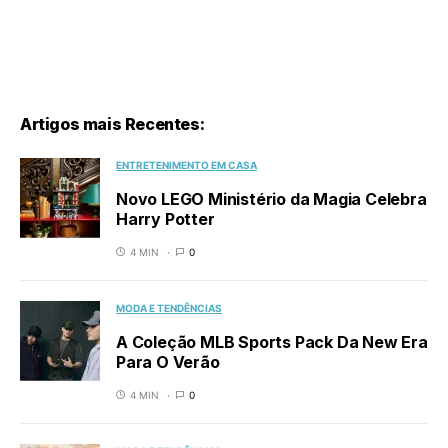
Artigos mais Recentes:
ENTRETENIMENTO EM CASA
Novo LEGO Ministério da Magia Celebra
Harry Potter
4 MIN
0
MODA E TENDÊNCIAS
A Coleção MLB Sports Pack Da New Era
Para O Verão
4 MIN
0