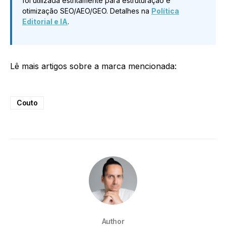
foi utilizada estritamente para estruturação e
otimização SEO/AEO/GEO. Detalhes na
Política
Editorial e IA
.
Lê mais artigos sobre a marca mencionada:
Couto
Author