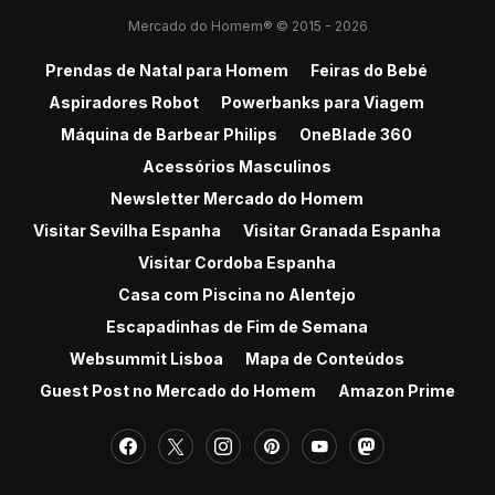
Mercado do Homem® © 2015 - 2026
Prendas de Natal para Homem
Feiras do Bebé
Aspiradores Robot
Powerbanks para Viagem
Máquina de Barbear Philips
OneBlade 360
Acessórios Masculinos
Newsletter Mercado do Homem
Visitar Sevilha Espanha
Visitar Granada Espanha
Visitar Cordoba Espanha
Casa com Piscina no Alentejo
Escapadinhas de Fim de Semana
Websummit Lisboa
Mapa de Conteúdos
Guest Post no Mercado do Homem
Amazon Prime