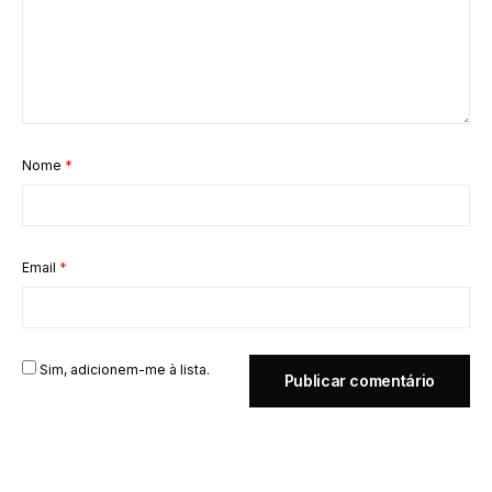
Nome
*
Email
*
Sim, adicionem-me à lista.