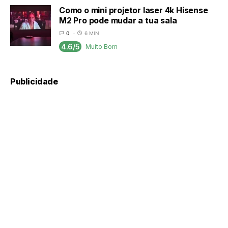
Como o mini projetor laser 4k Hisense
M2 Pro pode mudar a tua sala
0
6 MIN
4.6/5
Muito Bom
Publicidade