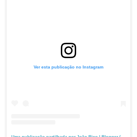
Ver esta publicação no Instagram
Uma publicação partilhada por João Rico | Blogger (@mercadodohomem)