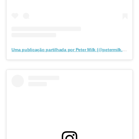
Uma publicação partilhada por Peter Milk (@petermilk.pt)