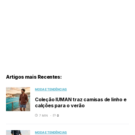
Artigos mais Recentes:
MODA E TENDÊNCIAS
Coleção IUMAN traz camisas de linho e
calções para o verão
7 MIN
0
MODA E TENDÊNCIAS