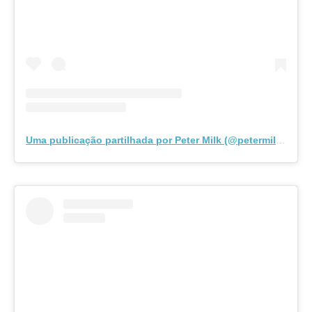
Uma publicação partilhada por Peter Milk (@petermilk.pt)