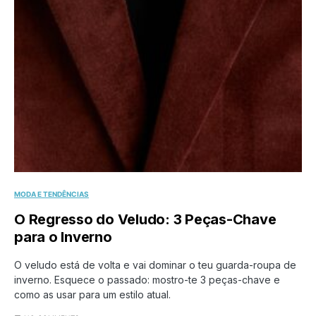
MODA E TENDÊNCIAS
O Regresso do Veludo: 3 Peças-Chave
para o Inverno
O veludo está de volta e vai dominar o teu guarda-roupa de
inverno. Esquece o passado: mostro-te 3 peças-chave e
como as usar para um estilo atual.