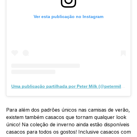
Ver esta publicação no Instagram
Uma publicação partilhada por Peter Milk (@petermilk.pt)
Para além dos padrões únicos nas camisas de verão,
existem também casacos que tornam qualquer look
único! Na coleção de inverno ainda estão disponíveis
casacos para todos os gostos! Inclusive casacos com