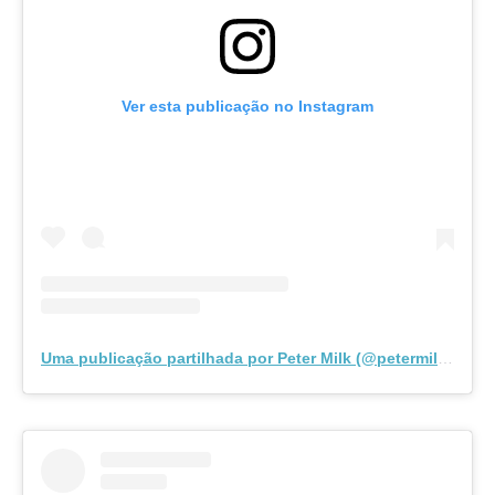
Ver esta publicação no Instagram
Uma publicação partilhada por Peter Milk (@petermilk.pt)