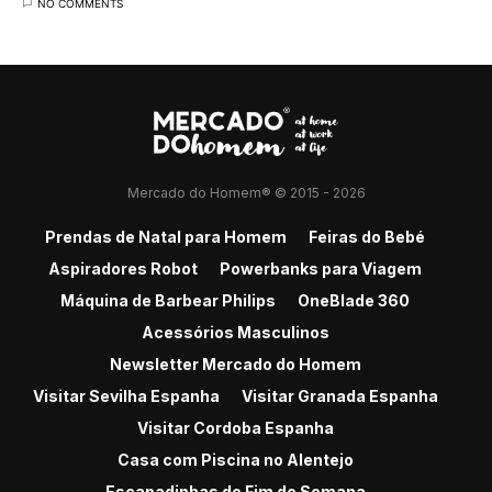
NO COMMENTS
Mercado do Homem® © 2015 - 2026
Prendas de Natal para Homem
Feiras do Bebé
Aspiradores Robot
Powerbanks para Viagem
Máquina de Barbear Philips
OneBlade 360
Acessórios Masculinos
Newsletter Mercado do Homem
Visitar Sevilha Espanha
Visitar Granada Espanha
Visitar Cordoba Espanha
Casa com Piscina no Alentejo
Escapadinhas de Fim de Semana