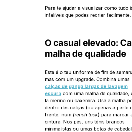
Para te ajudar a visualizar como tudo i
infalíveis que podes recriar facilmente.
O casual elevado: C
malha de qualidade
Este é o teu uniforme de fim de seman
mas com um upgrade. Combina umas
calças de ganga largas de lavagem
escura
com uma malha de qualidade,
lã merino ou caxemira. Usa a malha p
dentro das calças (ou apenas a parte 
frente, num
french tuck
) para marcar 
cintura. Nos pés, uns ténis brancos
minimalistas ou umas botas de cabedal