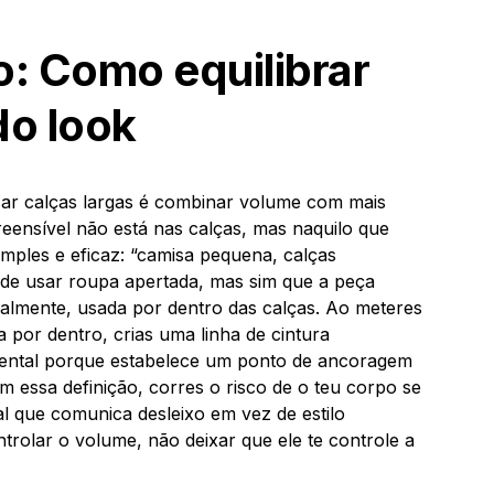
: Como equilibrar
do look
ar calças largas é combinar volume com mais
eensível não está nas calças, mas naquilo que
imples e eficaz: “camisa pequena, calças
s de usar roupa apertada, mas sim que a peça
dealmente, usada por dentro das calças. Ao meteres
por dentro, crias uma linha de cintura
mental porque estabelece um ponto de ancoragem
em essa definição, corres o risco de o teu corpo se
al que comunica desleixo em vez de estilo
ntrolar o volume, não deixar que ele te controle a