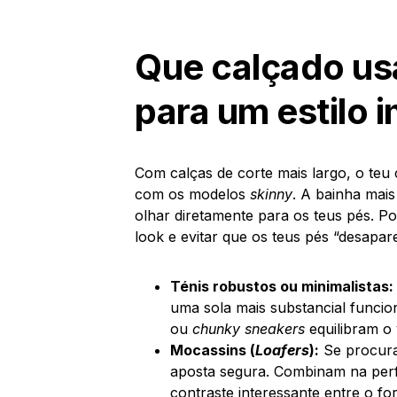
Que calçado us
para um estilo 
Com calças de corte mais largo, o te
com os modelos
skinny
. A bainha mai
olhar diretamente para os teus pés. Po
look e evitar que os teus pés “desapar
Ténis robustos ou minimalistas:
uma sola mais substancial funcio
ou
chunky sneakers
equilibram o 
Mocassins (
Loafers
):
Se procur
aposta segura. Combinam na perfe
contraste interessante entre o f