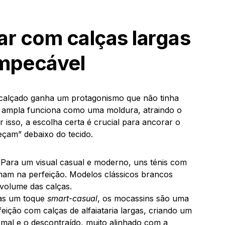
ar com calças largas
impecável
u calçado ganha um protagonismo que não tinha
s ampla funciona como uma moldura, atraindo o
r isso, a escolha certa é crucial para ancorar o
eçam” debaixo do tecido.
Para um visual casual e moderno, uns ténis com
nam na perfeição. Modelos clássicos brancos
volume das calças.
as um toque
smart-casual
, os mocassins são uma
ição com calças de alfaiataria largas, criando um
ormal e o descontraído, muito alinhado com a