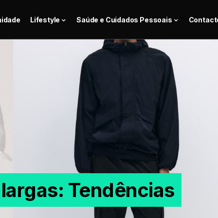
nidade
Lifestyle
Saúde e Cuidados Pessoais
Contact
largas: Tendências