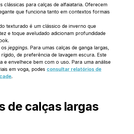
 clássicas para calças de alfaiataria. Oferecem
legante que funciona tanto em contextos formais
do texturado é um clássico de inverno que
tez e toque aveludado adicionam profundidade
ook.
 os
jeggings
. Para umas calças de ganga largas,
rígido, de preferência de lavagem escura. Este
a e envelhece bem com o uso. Para uma análise
iais em voga, podes
consultar relatórios de
rcade
.
s de calças largas