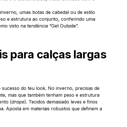
 inverno, umas botas de cabedal ou de estilo
peso e estrutura ao conjunto, conferindo uma
como visto na tendência “Get Outside”.
is para calças largas
o sucesso do teu look. No inverno, precisas de
nte, mas que também tenham peso e estrutura
ento (
drape
). Tecidos demasiado leves e finos
a. Aposta em materiais robustos que definem a