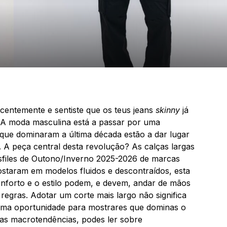
centemente e sentiste que os teus jeans
skinny
já
. A moda masculina está a passar por uma
s que dominaram a última década estão a dar lugar
. A peça central desta revolução? As calças largas
esfiles de Outono/Inverno 2025-2026 de marcas
staram em modelos fluidos e descontraídos, esta
nforto e o estilo podem, e devem, andar de mãos
regras. Adotar um corte mais largo não significa
 uma oportunidade para mostrares que dominas o
e as macrotendências, podes ler sobre