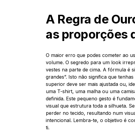
A Regra de Ouro
as proporções 
O maior erro que podes cometer ao us
volume. O segredo para um look irrepr
vestes na parte de cima. A fórmula é s
grandes”. Isto não significa que tenha
superior deve ser mais ajustada ou, i
uma T-shirt, uma malha ou uma camisa 
definida. Este pequeno gesto é funda
visual que estrutura toda a silhueta. S
perder no tecido, resultando num visu
intencional. Lembra-te, o objetivo é co
ti.