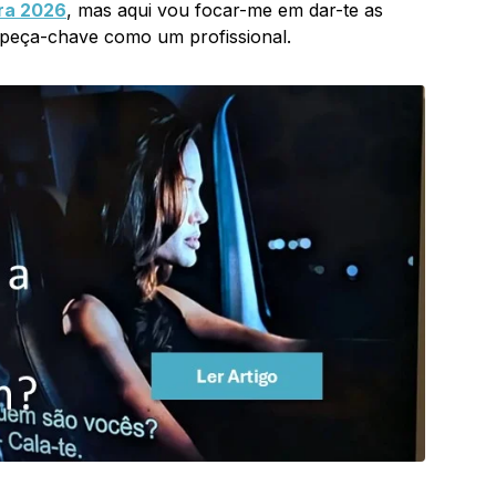
ra 2026
, mas aqui vou focar-me em dar-te as
 peça-chave como um profissional.