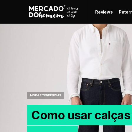
Reviews
Pater
MODA E TENDÊNCIAS
Como usar calças 