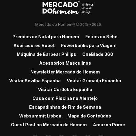
Mercado do Homem® © 2015 - 2026
Prendas de Natal para Homem
Feiras do Bebé
Aspiradores Robot
Powerbanks para Viagem
Máquina de Barbear Philips
OneBlade 360
Acessórios Masculinos
Newsletter Mercado do Homem
Visitar Sevilha Espanha
Visitar Granada Espanha
Visitar Cordoba Espanha
Casa com Piscina no Alentejo
Escapadinhas de Fim de Semana
Websummit Lisboa
Mapa de Conteúdos
Guest Post no Mercado do Homem
Amazon Prime