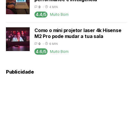
0
4 MIN
4.4/5
Muito Bom
Como o mini projetor laser 4k Hisense
M2 Pro pode mudar a tua sala
0
6 MIN
4.6/5
Muito Bom
Publicidade