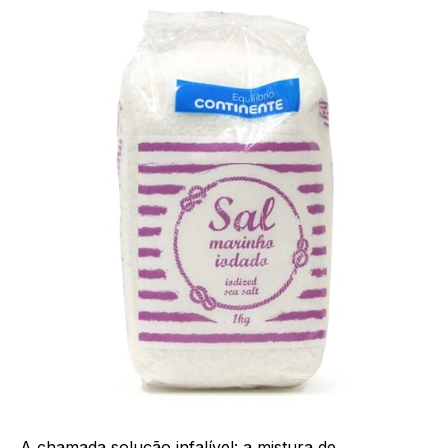
A chamada solução infalível: a mistura de