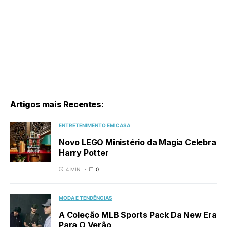
Artigos mais Recentes:
ENTRETENIMENTO EM CASA
Novo LEGO Ministério da Magia Celebra
Harry Potter
4 MIN
0
MODA E TENDÊNCIAS
A Coleção MLB Sports Pack Da New Era
Para O Verão