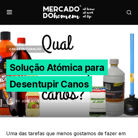
CASA E DECORAÇÃO
Solução Atómica para
Desentupir Canos
BY
JOÃO RICO
2 MINUTE READ
NO COMMENTS
Uma das tarefas que menos gostamos de fazer em