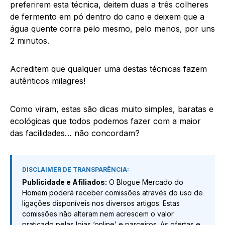
preferirem esta técnica, deitem duas a três colheres
de fermento em pó dentro do cano e deixem que a
água quente corra pelo mesmo, pelo menos, por uns
2 minutos.
Acreditem que qualquer uma destas técnicas fazem
autênticos milagres!
Como viram, estas são dicas muito simples, baratas e
ecológicas que todos podemos fazer com a maior
das facilidades… não concordam?
DISCLAIMER DE TRANSPARÊNCIA:
Publicidade e Afiliados:
O Blogue Mercado do
Homem poderá receber comissões através do uso de
ligações disponíveis nos diversos artigos. Estas
comissões não alteram nem acrescem o valor
praticado pelas lojas ‘online’ e parceiros. As ofertas e