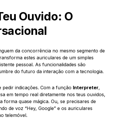
Teu Ouvido: O
rsacional
stinguem da concorrência no mesmo segmento de
ransforma estes auriculares de um simples
istente pessoal. As funcionalidades são
mbre do futuro da interação com a tecnologia.
de pedir indicações. Com a função
Interpreter
,
sa em tempo real diretamente nos teus ouvidos,
ma forma quase mágica. Ou, se precisares de
ndo de voz “Hey, Google” e os auriculares
o telemóvel.