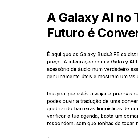
A Galaxy AI no 
Futuro é Conve
É aqui que os Galaxy Buds3 FE se di
preço. A integração com a
Galaxy AI
t
acessório de áudio num verdadeiro ass
genuinamente úteis e mostram um vislu
Imagina que estás a viajar e precisas 
podes ouvir a tradução de uma conver
quebrando barreiras linguísticas de u
verificar a tua agenda, basta um coma
respondem, sem que tenhas de tocar n