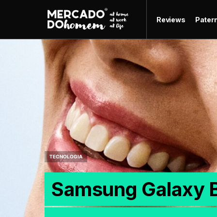
Reviews
Pater
TECNOLOGIA
Samsung Galaxy 