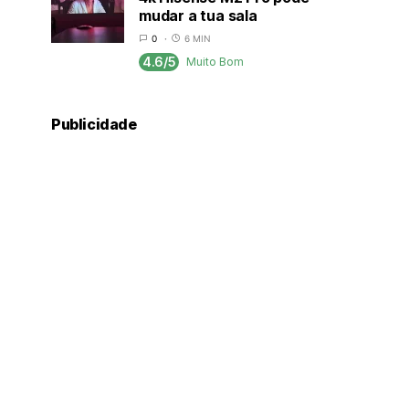
mudar a tua sala
0
6 MIN
4.6/5
Muito Bom
Publicidade