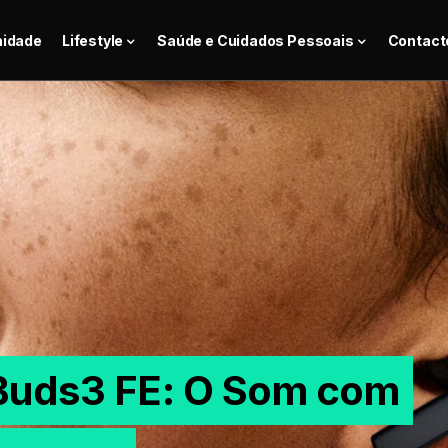
nidade
Lifestyle
Saúde e Cuidados Pessoais
Contact
Buds3 FE: O Som com