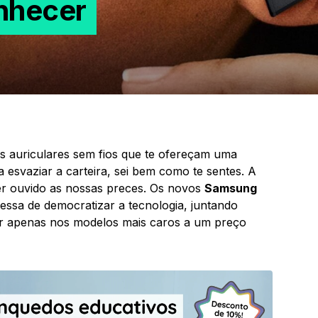
onhecer
 auriculares sem fios que te ofereçam uma
 esvaziar a carteira, sei bem como te sentes. A
er ouvido as nossas preces. Os novos
Samsung
sa de democratizar a tecnologia, juntando
r apenas nos modelos mais caros a um preço