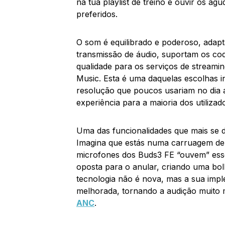
na tua playlist de treino e ouvir os a
preferidos.
O som é equilibrado e poderoso, adapt
transmissão de áudio, suportam os c
qualidade para os serviços de streami
Music. Esta é uma daquelas escolhas in
resolução que poucos usariam no dia 
experiência para a maioria dos utilizad
Uma das funcionalidades que mais se 
Imagina que estás numa carruagem de 
microfones dos Buds3 FE “ouvem” ess
oposta para o anular, criando uma bolh
tecnologia não é nova, mas a sua impl
melhorada, tornando a audição muito m
ANC
.