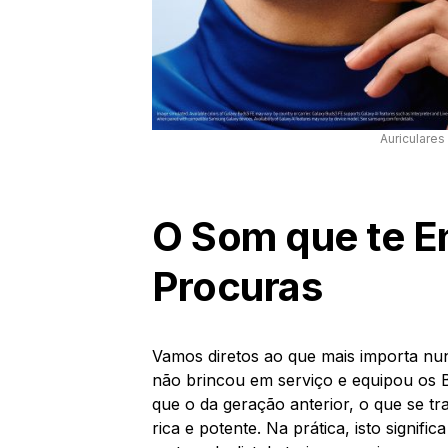
Auriculare
O Som que te En
Procuras
Vamos diretos ao que mais importa nu
não brincou em serviço e equipou os 
que o da geração anterior, o que se t
rica e potente. Na prática, isto signifi