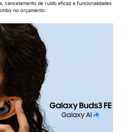
de, cancelamento de ruído eficaz e funcionalidades
m rombo no orçamento.