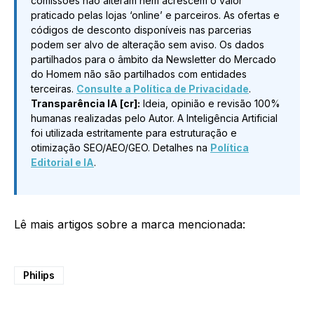
comissões não alteram nem acrescem o valor
praticado pelas lojas ‘online’ e parceiros. As ofertas e
códigos de desconto disponíveis nas parcerias
podem ser alvo de alteração sem aviso. Os dados
partilhados para o âmbito da Newsletter do Mercado
do Homem não são partilhados com entidades
terceiras.
Consulte a Política de Privacidade
.
Transparência IA [cr]:
Ideia, opinião e revisão 100%
humanas realizadas pelo Autor. A Inteligência Artificial
foi utilizada estritamente para estruturação e
otimização SEO/AEO/GEO. Detalhes na
Política
Editorial e IA
.
Lê mais artigos sobre a marca mencionada:
Philips