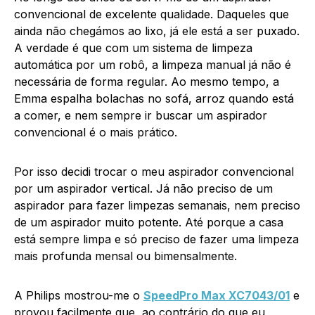
convencional de excelente qualidade. Daqueles que
ainda não chegámos ao lixo, já ele está a ser puxado.
A verdade é que com um sistema de limpeza
automática por um robô, a limpeza manual já não é
necessária de forma regular. Ao mesmo tempo, a
Emma espalha bolachas no sofá, arroz quando está
a comer, e nem sempre ir buscar um aspirador
convencional é o mais prático.
Por isso decidi trocar o meu aspirador convencional
por um aspirador vertical. Já não preciso de um
aspirador para fazer limpezas semanais, nem preciso
de um aspirador muito potente. Até porque a casa
está sempre limpa e só preciso de fazer uma limpeza
mais profunda mensal ou bimensalmente.
A Philips mostrou-me o
SpeedPro Max XC7043/01
e
provou facilmente que, ao contrário do que eu