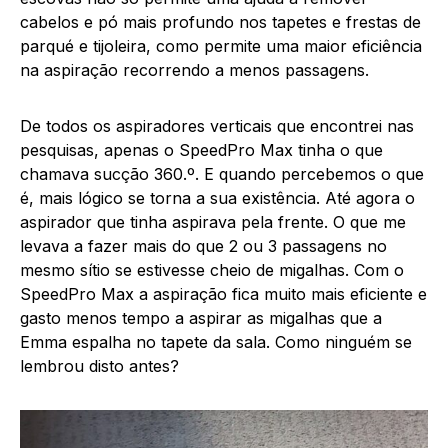
cabelos e pó mais profundo nos tapetes e frestas de
parqué e tijoleira, como permite uma maior eficiência
na aspiração recorrendo a menos passagens.
De todos os aspiradores verticais que encontrei nas
pesquisas, apenas o SpeedPro Max tinha o que
chamava sucção 360.º. E quando percebemos o que
é, mais lógico se torna a sua existência. Até agora o
aspirador que tinha aspirava pela frente. O que me
levava a fazer mais do que 2 ou 3 passagens no
mesmo sítio se estivesse cheio de migalhas. Com o
SpeedPro Max a aspiração fica muito mais eficiente e
gasto menos tempo a aspirar as migalhas que a
Emma espalha no tapete da sala. Como ninguém se
lembrou disto antes?