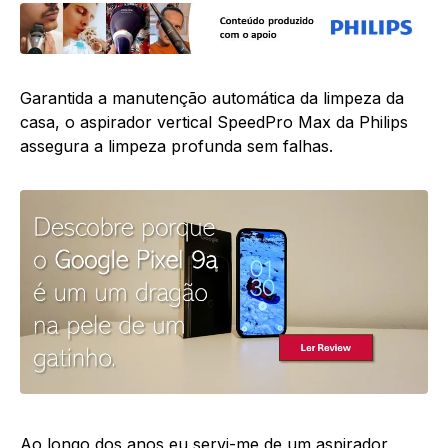
Garantida a manutenção automática da limpeza da
casa, o aspirador vertical SpeedPro Max da Philips
assegura a limpeza profunda sem falhas.
Ao longo dos anos eu servi-me de um aspirador