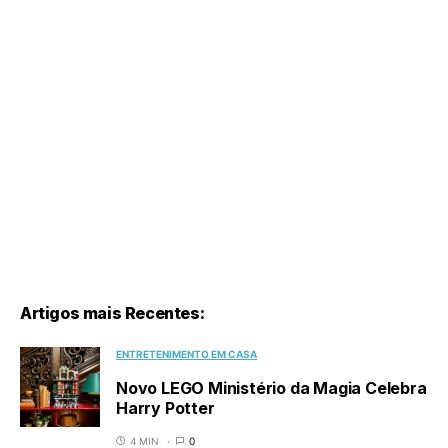
Artigos mais Recentes:
ENTRETENIMENTO EM CASA
Novo LEGO Ministério da Magia Celebra
Harry Potter
4 MIN
0