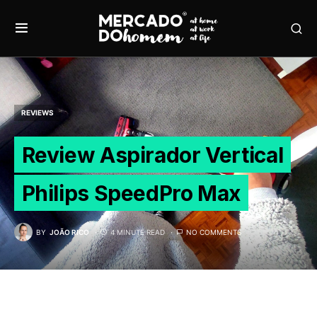
REVIEWS
Review Aspirador Vertical
Philips SpeedPro Max
BY
JOÃO RICO
4 MINUTE READ
NO COMMENTS