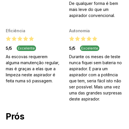
De qualquer forma é bem
mais leve do que um
aspirador convencional.
Eficiência
Autonomia
5
/
5
5
/
5
Excelente
Excelente
As escovas requerem
Durante os meses de teste
alguma manutenção regular,
nunca fiquei sem bateria no
mas é graças a elas que a
aspirador. E para um
limpeza neste aspirador é
aspirador com a potência
feita numa só passagem.
que tem, seria fácil isto não
ser possível. Mais uma vez
uma das grandes surpresas
deste aspirador.
Prós