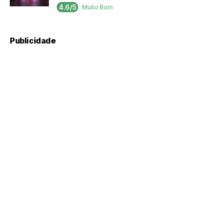
4.6/5
Muito Bom
Publicidade