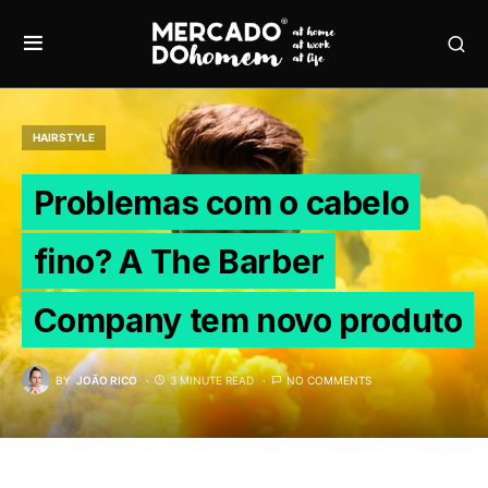
HAIRSTYLE
Problemas com o cabelo
fino? A The Barber
Company tem novo produto
BY
JOÃO RICO
3 MINUTE READ
NO COMMENTS