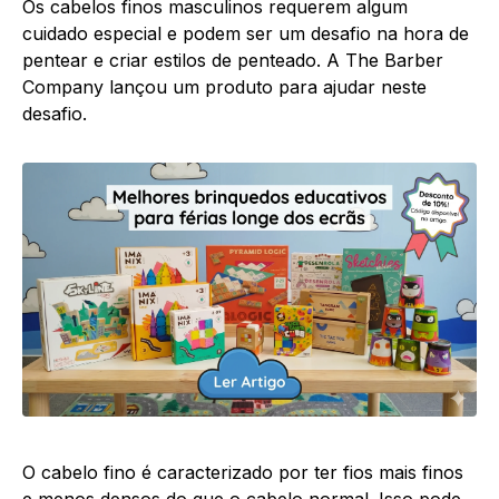
Os cabelos finos masculinos requerem algum
cuidado especial e podem ser um desafio na hora de
pentear e criar estilos de penteado. A The Barber
Company lançou um produto para ajudar neste
desafio.
O cabelo fino é caracterizado por ter fios mais finos
e menos densos do que o cabelo normal. Isso pode