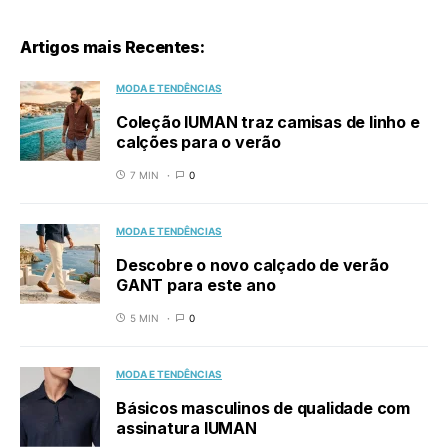
Artigos mais Recentes:
MODA E TENDÊNCIAS
Coleção IUMAN traz camisas de linho e
calções para o verão
7 MIN
0
MODA E TENDÊNCIAS
Descobre o novo calçado de verão
GANT para este ano
5 MIN
0
MODA E TENDÊNCIAS
Básicos masculinos de qualidade com
assinatura IUMAN