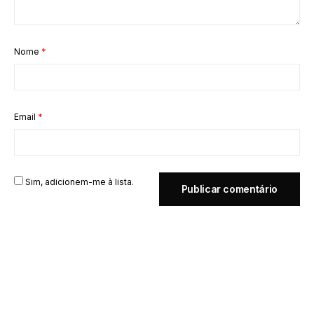
Nome
*
Email
*
Sim, adicionem-me à lista.