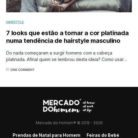
HAIRSTYLE
7 looks que estão a tornar a cor platinada
numa tendência de hairstyle masculino
Do nada começaram a surgir homens com a cabeça
platinada. Afinal quem se lembrou desta ideia? Como usar…
ONE COMMENT
Mercado do Homem® © 2015 - 2026
Prendas de Natal para Homem
Feiras do Bebé