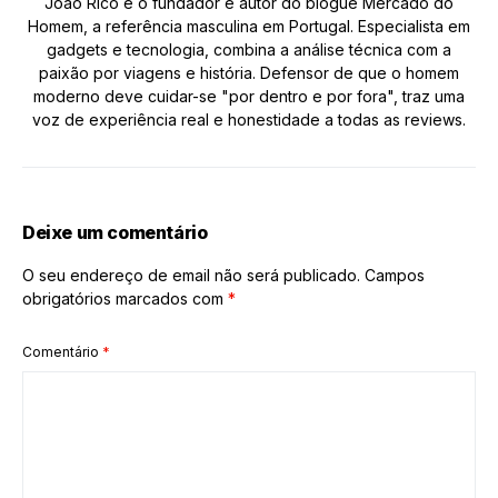
João Rico é o fundador e autor do blogue Mercado do
Homem, a referência masculina em Portugal. Especialista em
gadgets e tecnologia, combina a análise técnica com a
paixão por viagens e história. Defensor de que o homem
moderno deve cuidar-se "por dentro e por fora", traz uma
voz de experiência real e honestidade a todas as reviews.
Deixe um comentário
O seu endereço de email não será publicado.
Campos
obrigatórios marcados com
*
Comentário
*