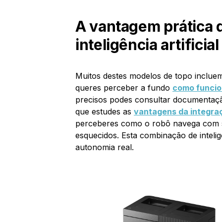
A vantagem prática d
inteligência artificia
Muitos destes modelos de topo inclue
queres perceber a fundo
como funcio
precisos podes consultar documentaç
que estudes as
vantagens da integraç
perceberes como o robô navega com s
esquecidos. Esta combinação de intelig
autonomia real.