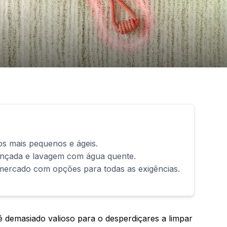
s mais pequenos e ágeis.
ançada e lavagem com água quente.
ercado com opções para todas as exigências.
é demasiado valioso para o desperdiçares a limpar