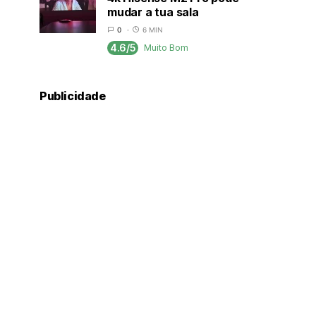
mudar a tua sala
0
6 MIN
4.6/5
Muito Bom
Publicidade