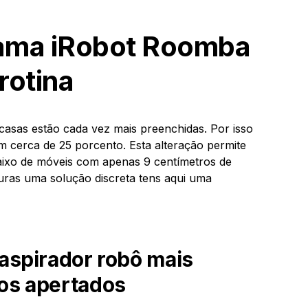
ama iRobot Roomba
rotina
sas estão cada vez mais preenchidas. Por isso
 cerca de 25 porcento. Esta alteração permite
ixo de móveis com apenas 9 centímetros de
curas uma solução discreta tens aqui uma
aspirador robô mais
os apertados