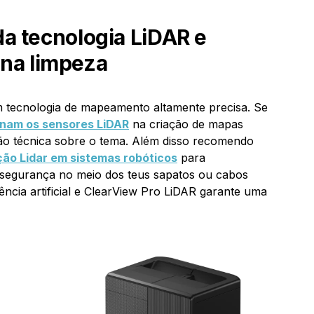
a tecnologia LiDAR e
l na limpeza
m tecnologia de mapeamento altamente precisa. Se
nam os sensores LiDAR
na criação de mapas
ão técnica sobre o tema. Além disso recomendo
ão Lidar em sistemas robóticos
para
egurança no meio dos teus sapatos ou cabos
ência artificial e ClearView Pro LiDAR garante uma