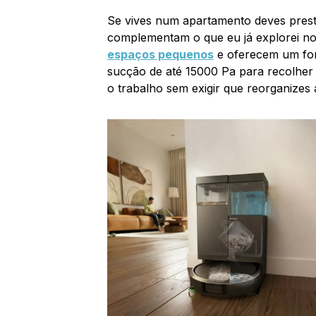
Se vives num apartamento deves pres
complementam o que eu já explorei no
espaços pequenos
e oferecem um fo
sucção de até 15000 Pa para recolher 
o trabalho sem exigir que reorganizes a