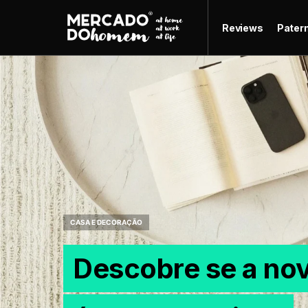
Reviews
Pater
CASA E DECORAÇÃO
Descobre se a no