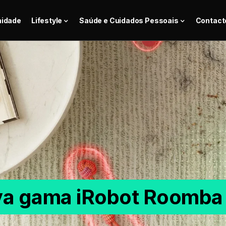
nidade
Lifestyle
Saúde e Cuidados Pessoais
Contact
va gama iRobot Roomba