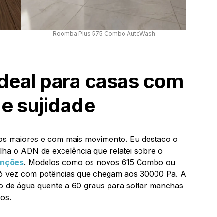
Roomba Plus 575 Combo AutoWash
ideal para casas com
 e sujidade
ços maiores e com mais movimento. Eu destaco o
ilha o ADN de excelência que relatei sobre o
unções
. Modelos como os novos 615 Combo ou
ó vez com potências que chegam aos 30000 Pa. A
ão de água quente a 60 graus para soltar manchas
los.