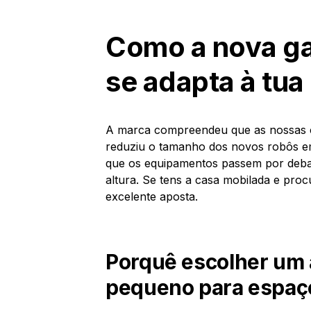
Como a nova g
se adapta à tua 
A marca compreendeu que as nossas ca
reduziu o tamanho dos novos robôs em
que os equipamentos passem por deba
altura. Se tens a casa mobilada e pro
excelente aposta.
Porquê escolher um 
pequeno para espaç