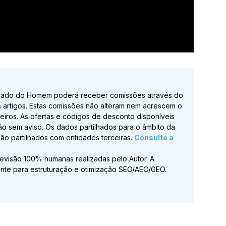
ado do Homem poderá receber comissões através do
s artigos. Estas comissões não alteram nem acrescem o
rceiros. As ofertas e códigos de desconto disponíveis
ão sem aviso. Os dados partilhados para o âmbito da
o partilhados com entidades terceiras.
Consulte a
revisão 100% humanas realizadas pelo Autor. A
itamente para estruturação e otimização SEO/AEO/GEO.