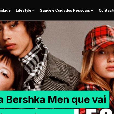
nidade
Lifestyle
Saúde e Cuidados Pessoais
Contact
a Bershka Men que vai