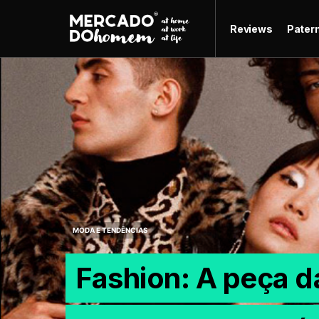
Reviews
Pater
MODA E TENDÊNCIAS
Fashion: A peça d