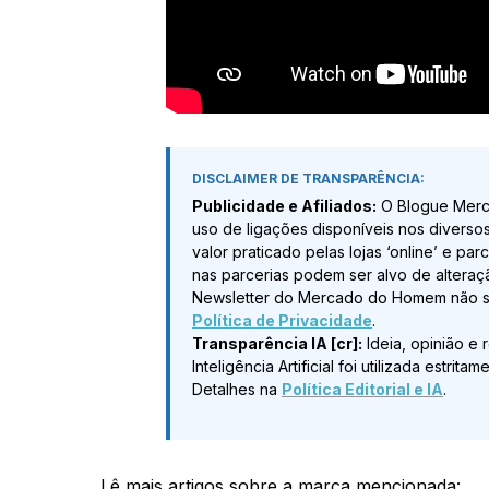
DISCLAIMER DE TRANSPARÊNCIA:
Publicidade e Afiliados:
O Blogue Merc
uso de ligações disponíveis nos diverso
valor praticado pelas lojas ‘online’ e pa
nas parcerias podem ser alvo de alteraç
Newsletter do Mercado do Homem não sã
Política de Privacidade
.
Transparência IA [cr]:
Ideia, opinião e 
Inteligência Artificial foi utilizada estr
Detalhes na
Política Editorial e IA
.
Lê mais artigos sobre a marca mencionada: