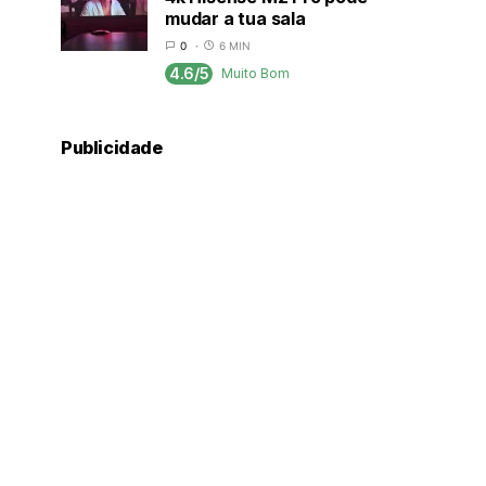
mudar a tua sala
0
6 MIN
4.6/5
Muito Bom
Publicidade