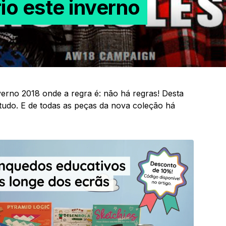
io este inverno
erno 2018 onde a regra é: não há regras! Desta
tudo. E de todas as peças da nova coleção há