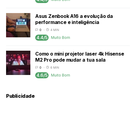
Asus Zenbook A16 a evolução da
performance e inteligência
0
4 MIN
4.4/5
Muito Bom
Como o mini projetor laser 4k Hisense
M2 Pro pode mudar a tua sala
0
6 MIN
4.6/5
Muito Bom
Publicidade