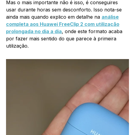
Mas o mais importante não é isso, é conseguires
usar durante horas sem desconforto. Isso nota-se
ainda mais quando explico em detalhe na
análise
completa aos Huawei FreeClip 2 com utilização
prolongada no dia a dia
, onde este formato acaba
por fazer mais sentido do que parece à primeira
utilização.