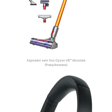
Aspirador sem fios Dyson V8™ Absolute
(Prata/Amarelo)