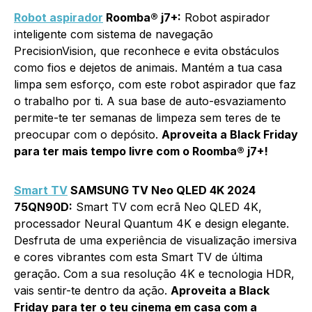
Robot aspirador
Roomba® j7+:
Robot aspirador
inteligente com sistema de navegação
PrecisionVision, que reconhece e evita obstáculos
como fios e dejetos de animais. Mantém a tua casa
limpa sem esforço, com este robot aspirador que faz
o trabalho por ti. A sua base de auto-esvaziamento
permite-te ter semanas de limpeza sem teres de te
preocupar com o depósito.
Aproveita a Black Friday
para ter mais tempo livre com o Roomba® j7+!
Smart TV
SAMSUNG TV Neo QLED 4K 2024
75QN90D:
Smart TV com ecrã Neo QLED 4K,
processador Neural Quantum 4K e design elegante.
Desfruta de uma experiência de visualização imersiva
e cores vibrantes com esta Smart TV de última
geração. Com a sua resolução 4K e tecnologia HDR,
vais sentir-te dentro da ação.
Aproveita a Black
Friday para ter o teu cinema em casa com a