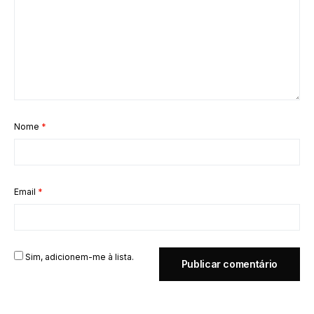
Nome
*
Email
*
Sim, adicionem-me à lista.