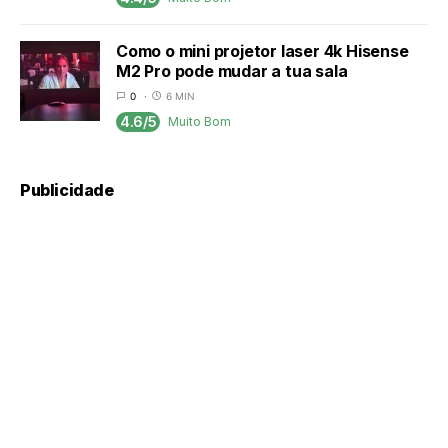
Como o mini projetor laser 4k Hisense
M2 Pro pode mudar a tua sala
0
6 MIN
4.6/5
Muito Bom
Publicidade