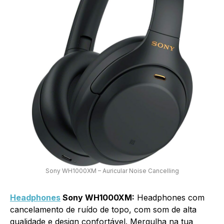
Sony WH1000XM – Auricular Noise Cancelling
Headphones
Sony WH1000XM:
Headphones com
cancelamento de ruído de topo, com som de alta
qualidade e design confortável. Mergulha na tua