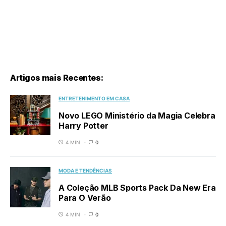
Artigos mais Recentes:
ENTRETENIMENTO EM CASA
Novo LEGO Ministério da Magia Celebra
Harry Potter
4 MIN
0
MODA E TENDÊNCIAS
A Coleção MLB Sports Pack Da New Era
Para O Verão
4 MIN
0