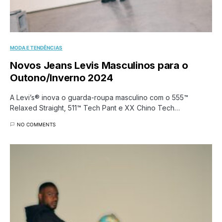
MODA E TENDÊNCIAS
Novos Jeans Levis Masculinos para o
Outono/Inverno 2024
A Levi’s® inova o guarda-roupa masculino com o 555™
Relaxed Straight, 511™ Tech Pant e XX Chino Tech…
NO COMMENTS