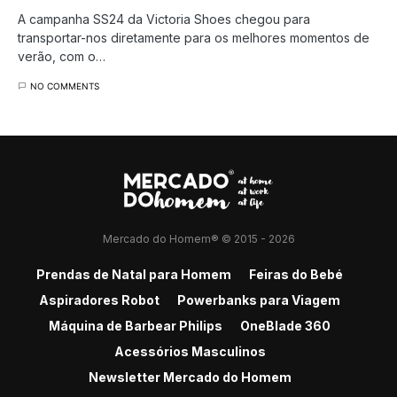
A campanha SS24 da Victoria Shoes chegou para
transportar-nos diretamente para os melhores momentos de
verão, com o…
NO COMMENTS
Mercado do Homem® © 2015 - 2026
Prendas de Natal para Homem
Feiras do Bebé
Aspiradores Robot
Powerbanks para Viagem
Máquina de Barbear Philips
OneBlade 360
Acessórios Masculinos
Newsletter Mercado do Homem