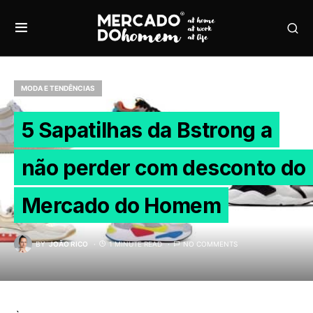
MODA E TENDÊNCIAS
5 Sapatilhas da Bstrong a
não perder com desconto do
Mercado do Homem
BY
JOÃO RICO
1 MINUTE READ
NO COMMENTS