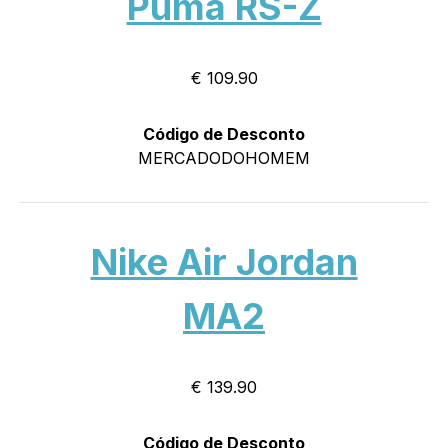
Puma RS-Z
€ 109.90
Código de Desconto
MERCADODOHOMEM
Nike Air Jordan
MA2
€ 139.90
Código de Desconto