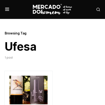
Browsing Tag
Ufesa
1 post