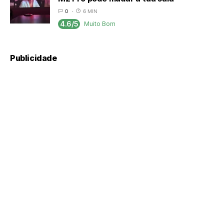
0
6 MIN
4.6/5
Muito Bom
Publicidade