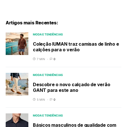
Artigos mais Recentes:
MODA E TENDÊNCIAS
Coleção IUMAN traz camisas de linho e
calções para o verão
7 MIN
0
MODA E TENDÊNCIAS
Descobre o novo calçado de verão
GANT para este ano
5 MIN
0
MODA E TENDÊNCIAS
Básicos masculinos de qualidade com