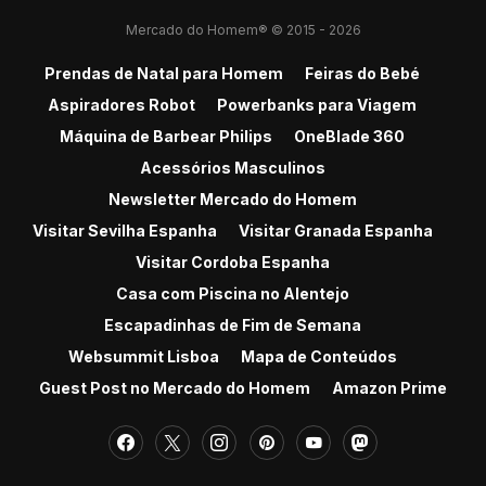
Mercado do Homem® © 2015 - 2026
Prendas de Natal para Homem
Feiras do Bebé
Aspiradores Robot
Powerbanks para Viagem
Máquina de Barbear Philips
OneBlade 360
Acessórios Masculinos
Newsletter Mercado do Homem
Visitar Sevilha Espanha
Visitar Granada Espanha
Visitar Cordoba Espanha
Casa com Piscina no Alentejo
Escapadinhas de Fim de Semana
Websummit Lisboa
Mapa de Conteúdos
Guest Post no Mercado do Homem
Amazon Prime