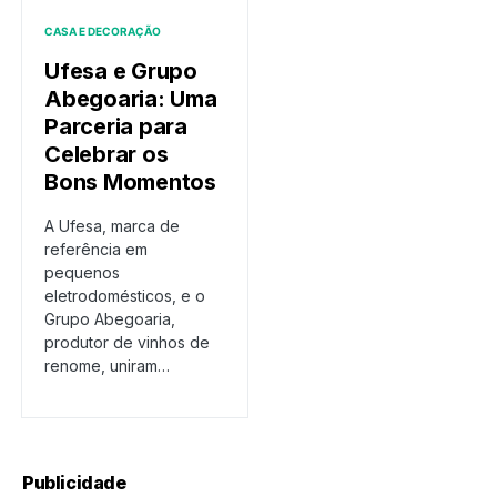
CASA E DECORAÇÃO
Ufesa e Grupo
Abegoaria: Uma
Parceria para
Celebrar os
Bons Momentos
A Ufesa, marca de
referência em
pequenos
eletrodomésticos, e o
Grupo Abegoaria,
produtor de vinhos de
renome, uniram…
Publicidade