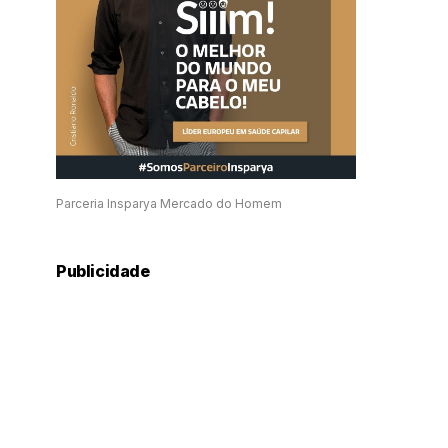
Parceria Insparya Mercado do Homem
Publicidade