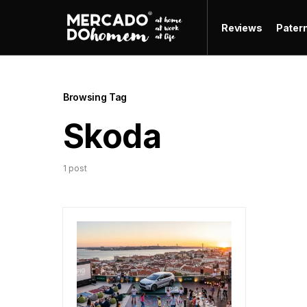
Reviews
Pater
Browsing Tag
Skoda
1 post