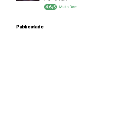
4.6/5
Muito Bom
Publicidade