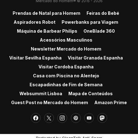
Mercado do Homem® © 2015 - 2026
Prendas de Natal para Homem
Feiras do Bebé
Aspiradores Robot
Powerbanks para Viagem
Máquina de Barbear Philips
OneBlade 360
Acessórios Masculinos
Newsletter Mercado do Homem
Visitar Sevilha Espanha
Visitar Granada Espanha
Visitar Cordoba Espanha
Casa com Piscina no Alentejo
Escapadinhas de Fim de Semana
Websummit Lisboa
Mapa de Conteúdos
Guest Post no Mercado do Homem
Amazon Prime