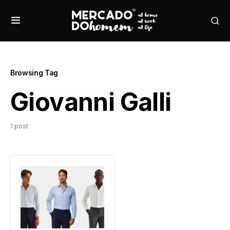
Browsing Tag
Giovanni Galli
1 post