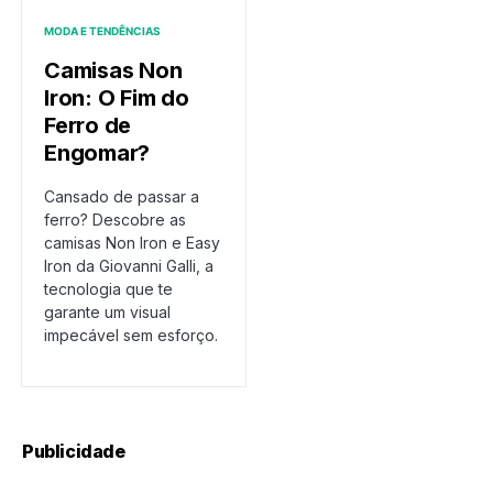
MODA E TENDÊNCIAS
Camisas Non
Iron: O Fim do
Ferro de
Engomar?
Cansado de passar a
ferro? Descobre as
camisas Non Iron e Easy
Iron da Giovanni Galli, a
tecnologia que te
garante um visual
impecável sem esforço.
Publicidade