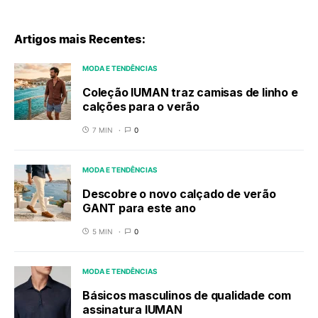
Artigos mais Recentes:
MODA E TENDÊNCIAS
Coleção IUMAN traz camisas de linho e
calções para o verão
7 MIN
0
MODA E TENDÊNCIAS
Descobre o novo calçado de verão
GANT para este ano
5 MIN
0
MODA E TENDÊNCIAS
Básicos masculinos de qualidade com
assinatura IUMAN