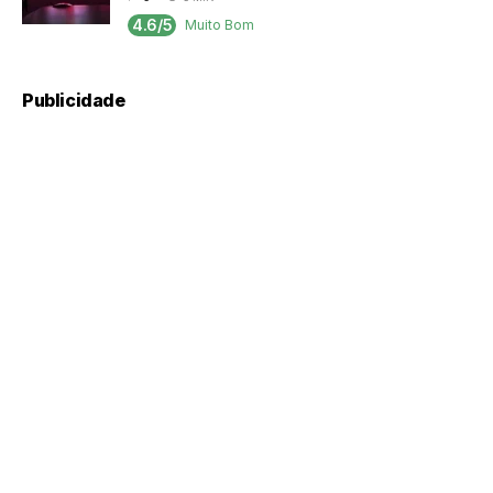
4.6/5
Muito Bom
Publicidade